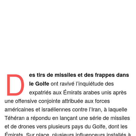
D
es tirs de missiles et des frappes dans
ont ravivé l’inquiétude des
le Golfe
expatriés aux Émirats arabes unis après
une offensive conjointe attribuée aux forces
américaines et israéliennes contre l’Iran, à laquelle
Téhéran a répondu en lançant une série de missiles
et de drones vers plusieurs pays du Golfe, dont les
Émirats. Sur place, plusieurs influenceurs installés à