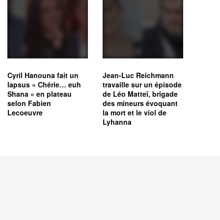
Cyril Hanouna fait un
Jean-Luc Reichmann
lapsus « Chérie… euh
travaille sur un épisode
Shana » en plateau
de Léo Matteï, brigade
selon Fabien
des mineurs évoquant
Lecoeuvre
la mort et le viol de
Lyhanna