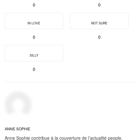
0
0
IN LOVE
NOT SURE
0
0
SILLY
0
ANNE SOPHIE
Anne Sophie contribue à la couverture de l’actualité people,