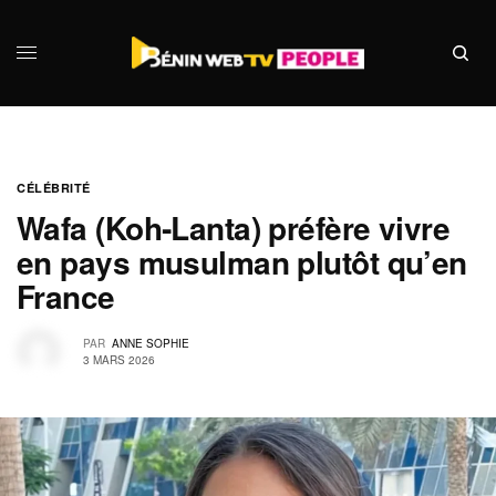
CÉLÉBRITÉ
Wafa (Koh‑Lanta) préfère vivre
en pays musulman plutôt qu’en
France
PAR
ANNE SOPHIE
3 MARS 2026