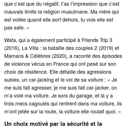
que c’est que du négatif, t’as l’impression que c’est
mauvais limite la religion musulmane. Ma mère qui
est voilée quand elle sort dehors, tu vois elle est
pas safe. »
Wafa, qui a également participé à Friends Trip 3
(2016), La Villa : la bataille des couples 2 (2019) et
Mamans & Célèbres (2020), a raconté des épisodes
de violence vécus en France qui ont pesé sur son
choix de résidence. Elle détaille des agressions
subies, un car‑jacking et le vol de sa voiture : « Je
me suis fait agresser, je me suis fait car‑jacker, on
m’a volé ma voiture. Je sors du garage, et là y a
trois mecs cagoulés qui rentrent dans ma voiture, ils
m’ont jetée sur la route, la voiture elle roulait quoi. »
Un choix motivé par la sécurité et la