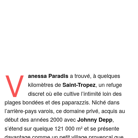
V
a trouvé, à quelques
anessa Paradis
kilomètres de
, un refuge
Saint-Tropez
discret où elle cultive l’intimité loin des
plages bondées et des paparazzis. Niché dans
l’arrière-pays varois, ce domaine privé, acquis au
début des années 2000 avec
,
Johnny Depp
s’étend sur quelque 121 000 m² et se présente
davantage comme un petit village provençal que