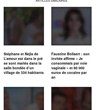
ARTICLES SIMILAIRES
Stéphane et Nejla de
Faustine Bollaert : son
L’amour est dans le pré
invitée affirme « Je
se sont mariés dans la
consommais par voie
salle bondée d’un
vaginale » et 80 000
village de 334 habitants
euros de cocaïne par
an