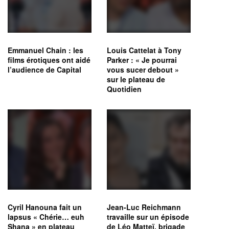
Emmanuel Chain : les
Louis Cattelat à Tony
films érotiques ont aidé
Parker : « Je pourrai
l’audience de Capital
vous sucer debout »
sur le plateau de
Quotidien
Cyril Hanouna fait un
Jean-Luc Reichmann
lapsus « Chérie… euh
travaille sur un épisode
Shana » en plateau
de Léo Matteï, brigade