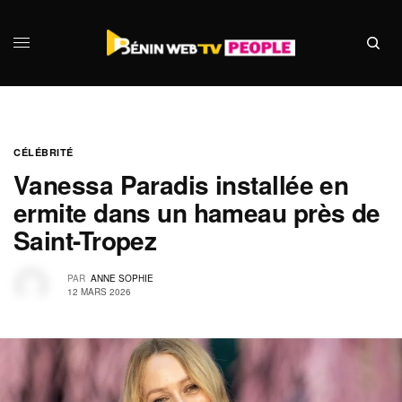
CÉLÉBRITÉ
Vanessa Paradis installée en
ermite dans un hameau près de
Saint-Tropez
PAR
ANNE SOPHIE
12 MARS 2026