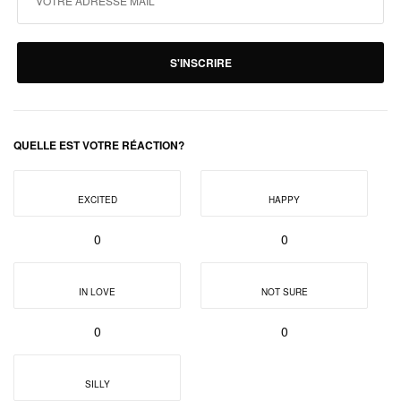
S'INSCRIRE
QUELLE EST VOTRE RÉACTION?
EXCITED
HAPPY
0
0
IN LOVE
NOT SURE
0
0
SILLY