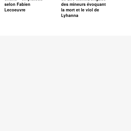
selon Fabien
des mineurs évoquant
Lecoeuvre
la mort et le viol de
Lyhanna