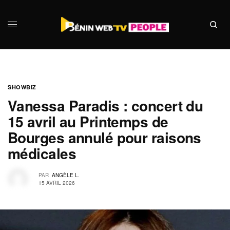
SHOWBIZ
Vanessa Paradis : concert du
15 avril au Printemps de
Bourges annulé pour raisons
médicales
PAR
ANGÈLE L.
15 AVRIL 2026