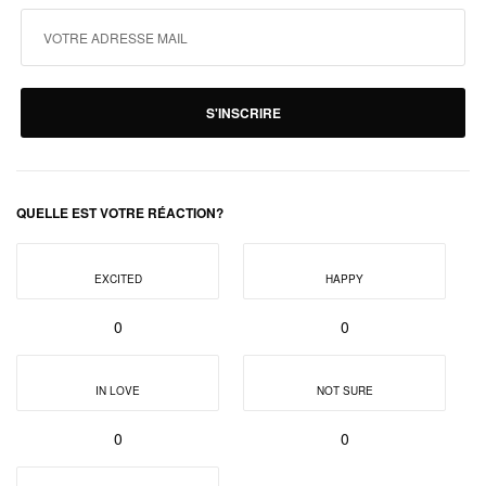
S'INSCRIRE
QUELLE EST VOTRE RÉACTION?
EXCITED
HAPPY
0
0
IN LOVE
NOT SURE
0
0