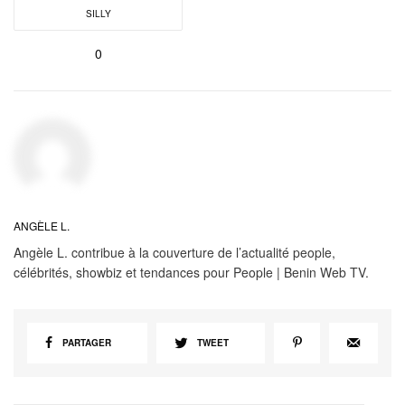
SILLY
0
ANGÈLE L.
Angèle L. contribue à la couverture de l’actualité people,
célébrités, showbiz et tendances pour People | Benin Web TV.
PARTAGER
TWEET