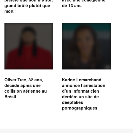
grand brûlé plutôt que
de 13 ans
mort
Oliver Tree, 32 ans,
Karine Lemarchand
décède après une
annonce l’arrestation
collision aérienne au
d’un informaticien
Brésil
derrière un site de
deepfakes
pornographiques