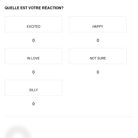
QUELLE EST VOTRE RÉACTION?
EXCITED
HAPPY
0
0
IN LOVE
NOT SURE
0
0
SILLY
0