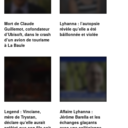
Mort de Claude
Lyhanna : l’autopsie
Guillemot, cofondateur
révèle qu’elle a été
d’Ubisoft, dans le crash
bâillonnée et violée
d’un avion de tourisme
à La Baule
Legend : Vinciane,
Affaire Lyhanna :
mère de Trystan,
Jérôme Barella et les
déclare qu’elle aurait
échanges glaçants
préféré que son fils soit
avec une collégienne