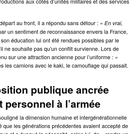
roductions aux côtés d’unités militaires et des services
 départ au front, il a répondu sans détour :
« En vrai,
on par un sentiment de reconnaissance envers la France,
 son éducation lui ont été rendues possibles par le
il ne souhaite pas qu’un conflit survienne. Lors de
venu sur une attraction ancienne pour l’uniforme : «
tes les camions avec le kaki, le camouflage qui passait.
sition publique ancrée
t personnel à l’armée
souligné la dimension humaine et intergénérationnelle
é que les générations précédentes avaient accepté de