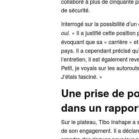
collaboré à plus de cinquante p
de sécurité.
Interrogé sur la possibilité d’un
Il a justifié cette positi
oui. »
évoquant que sa « carrière » et
pays. Il a cependant précisé qu’
l’entretien, il est également re
Petit, je voyais sur les autorou
J’étais fasciné. »
Une prise de po
dans un rappor
Sur le plateau, Tibo Inshape a 
de son engagement. Il a déclar