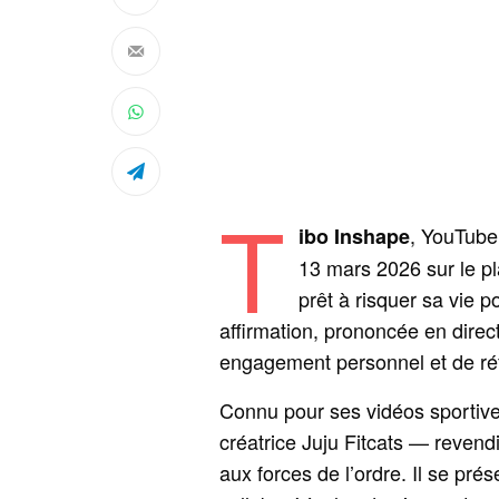
T
, YouTubeu
ibo Inshape
13 mars 2026 sur le pl
prêt à risquer sa vie po
affirmation, prononcée en dire
engagement personnel et de ré
Connu pour ses vidéos sportiv
créatrice Juju Fitcats — reven
aux forces de l’ordre. Il se pr