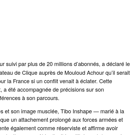
r suivi par plus de 20 millions d’abonnés, a déclaré le
ateau de Clique auprès de Mouloud Achour qu’il serait
ur la France si un conflit venait à éclater. Cette
ct, a été accompagnée de précisions sur son
férences à son parcours.
es et son image musclée, Tibo Inshape — marié à la
dique un attachement prolongé aux forces armées et
ésente également comme réserviste et affirme avoir