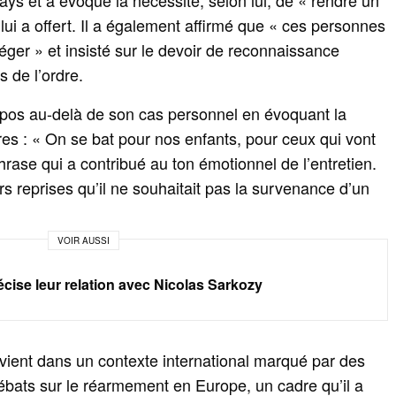
ays et a évoqué la nécessité, selon lui, de « rendre un
lui a offert. Il a également affirmé que « ces personnes
éger » et insisté sur le devoir de reconnaissance
s de l’ordre.
pos au-delà de son cas personnel en évoquant la
res : « On se bat pour nos enfants, pour ceux qui vont
 phrase qui a contribué au ton émotionnel de l’entretien.
urs reprises qu’il ne souhaitait pas la survenance d’un
VOIR AUSSI
écise leur relation avec Nicolas Sarkozy
rvient dans un contexte international marqué par des
ébats sur le réarmement en Europe, un cadre qu’il a