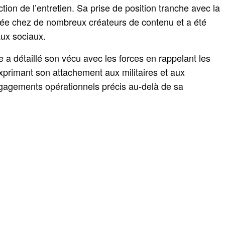
ion de l’entretien. Sa prise de position tranche avec la
e chez de nombreux créateurs de contenu et a été
aux sociaux.
e a détaillé son vécu avec les forces en rappelant les
exprimant son attachement aux militaires et aux
ngagements opérationnels précis au-delà de sa