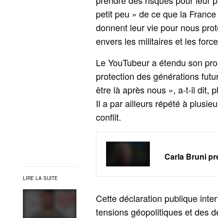
prendre des risques pour leur p
petit peu » de ce que la France 
donnent leur vie pour nous prot
envers les militaires et les force
Le YouTubeur a étendu son pro
protection des générations futu
être là après nous », a-t-il dit,
Il a par ailleurs répété à plusie
conflit.
Carla Bruni pr
LIRE LA SUITE
Cette déclaration publique inte
tensions géopolitiques et des d