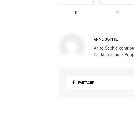
0
0
ANNE SOPHIE
Anne Sophie contribue
tendances pour Peop
PARTAGER