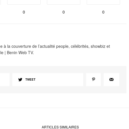
0
0
0
 à la couverture de l’actualité people, célébrités, showbiz et
le | Benin Web TV.
TWEET
ARTICLES SIMILAIRES