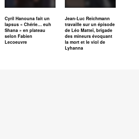
Cyril Hanouna fait un
Jean-Luc Reichmann
lapsus « Chérie… euh
travaille sur un épisode
Shana » en plateau
de Léo Matteï, brigade
selon Fabien
des mineurs évoquant
Lecoeuvre
la mort et le viol de
Lyhanna