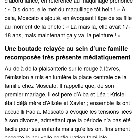
d’abord lancé, en référence au maquillage prononcé
: « Dis-donc, elle met du maquillage tôt hein ! » À
cela, Moscato a ajouté, en évoquant l’âge de sa fille
au moment de la photo : « Là mais là, elle avait 17-
18 ans, mais maintenant ça y va, la peinture ! »
Une boutade relayée au sein d’une famille
recomposée très présente médiatiquement
Au-delà de la plaisanterie sur le rouge à lèvres,
l’émission a mis en lumière la place centrale de la
famille chez Moscato. Il rappelle que, de son
premier mariage, il est père d’Alba et Léa ; Kristel
était déjà mère d’Alizée et Xavier ; ensemble ils ont
accueilli Paola. Moscato a évoqué les tensions liées
à son divorce, admettant que la période n’a pas été
facile pour ses enfants mais qu’elles ont finalement
accepté la nouvelle configuration familiale.