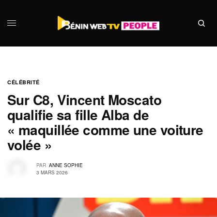
CÉLÉBRITÉ
Sur C8, Vincent Moscato
qualifie sa fille Alba de
« maquillée comme une voiture
volée »
PAR
ANNE SOPHIE
3 MARS 2026