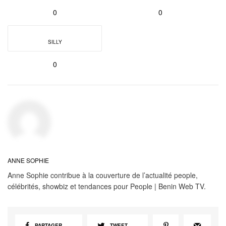
0
0
SILLY
0
ANNE SOPHIE
Anne Sophie contribue à la couverture de l’actualité people,
célébrités, showbiz et tendances pour People | Benin Web TV.
PARTAGER
TWEET