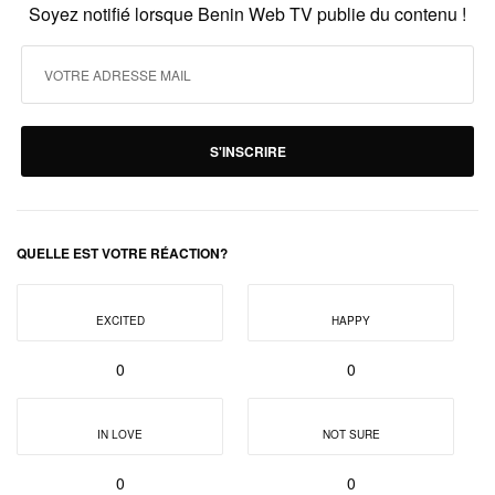
Soyez notifié lorsque Benin Web TV publie du contenu !
S'INSCRIRE
QUELLE EST VOTRE RÉACTION?
EXCITED
HAPPY
0
0
IN LOVE
NOT SURE
0
0