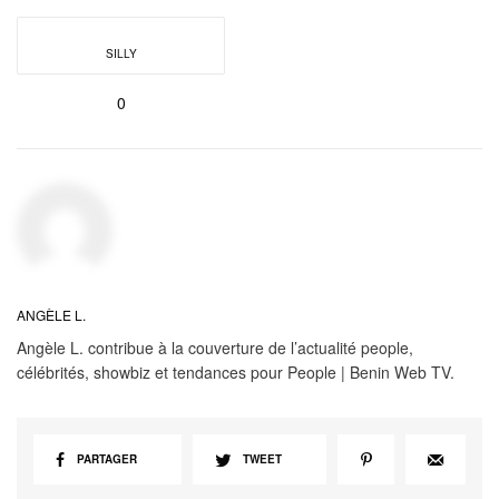
SILLY
0
ANGÈLE L.
Angèle L. contribue à la couverture de l’actualité people,
célébrités, showbiz et tendances pour People | Benin Web TV.
PARTAGER
TWEET