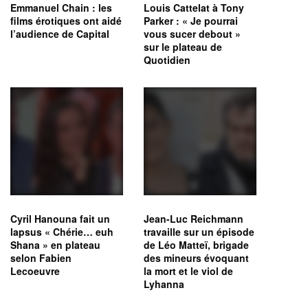
Emmanuel Chain : les
Louis Cattelat à Tony
films érotiques ont aidé
Parker : « Je pourrai
l’audience de Capital
vous sucer debout »
sur le plateau de
Quotidien
Cyril Hanouna fait un
Jean-Luc Reichmann
lapsus « Chérie… euh
travaille sur un épisode
Shana » en plateau
de Léo Matteï, brigade
selon Fabien
des mineurs évoquant
Lecoeuvre
la mort et le viol de
Lyhanna