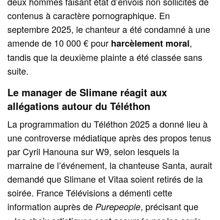
deux hommes faisant état d’envois non sollicités de
contenus à caractère pornographique. En
septembre 2025, le chanteur a été condamné à une
amende de 10 000 € pour
,
harcèlement moral
tandis que la deuxième plainte a été classée sans
suite.
Le manager de Slimane réagit aux
allégations autour du Téléthon
La programmation du Téléthon 2025 a donné lieu à
une controverse médiatique après des propos tenus
par Cyril Hanouna sur W9, selon lesquels la
marraine de l’événement, la chanteuse Santa, aurait
demandé que Slimane et Vitaa soient retirés de la
soirée. France Télévisions a démenti cette
information auprès de
, précisant que
Purepeople