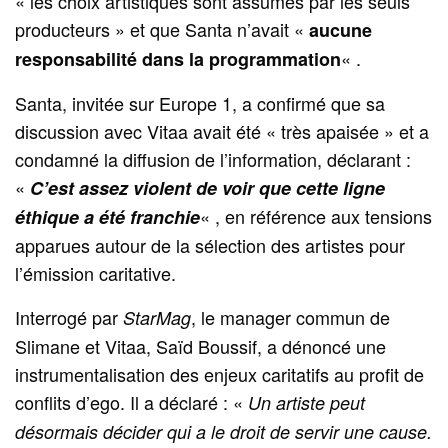
« les choix artistiques sont assumés par les seuls
producteurs » et que Santa n’avait «
aucune
« .
responsabilité dans la programmation
Santa, invitée sur Europe 1, a confirmé que sa
discussion avec Vitaa avait été « très apaisée » et a
condamné la diffusion de l’information, déclarant :
«
C’est assez violent de voir que cette ligne
« , en référence aux tensions
éthique a été franchie
apparues autour de la sélection des artistes pour
l’émission caritative.
Interrogé par
, le manager commun de
StarMag
Slimane et Vitaa, Saïd Boussif, a dénoncé une
instrumentalisation des enjeux caritatifs au profit de
conflits d’ego. Il a déclaré : «
Un artiste peut
désormais décider qui a le droit de servir une cause.