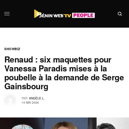
SHOWBIZ
Renaud : six maquettes pour
Vanessa Paradis mises à la
poubelle à la demande de Serge
Gainsbourg
PAR
ANGÈLE L.
14 MAI 2026