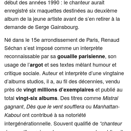
début des années 1990 : le chanteur aurait
enregistré six maquettes destinées au deuxième
album de la jeune artiste avant de s’en retirer à la
demande de Serge Gainsbourg.
Né dans le 15e arrondissement de Paris, Renaud
Séchan s’est imposé comme un interprète
reconnaissable par sa
, son
gouaille parisienne
usage de l’
et ses textes mêlant humour et
argot
critique sociale. Auteur et interprète d’une vingtaine
d’albums studios, il a, au fil des décennies, vendu
près de
et publié au
vingt millions d’exemplaires
total
. Des titres comme
vingt-six albums
Mistral
,
ou
gagnant
Dès que le vent soufflera
Manhattan-
ont contribué à sa notoriété
Kaboul
intergénérationnelle. Souvent qualifié de
“chanteur