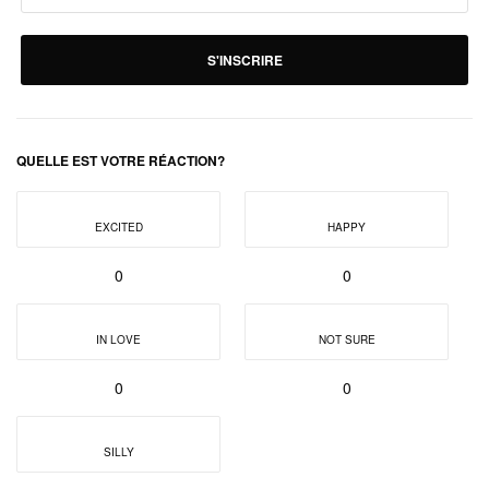
S'INSCRIRE
QUELLE EST VOTRE RÉACTION?
EXCITED
HAPPY
0
0
IN LOVE
NOT SURE
0
0
SILLY