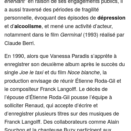
en raison de ses engagements publics, il
énervant”
a aussi traversé des périodes de fragilité
personnelle, évoquant des épisodes de
dépression
et d’
, et mené une activité d’acteur,
alcoolisme
notamment dans le film
(1993) réalisé par
Germinal
Claude Berri.
En 1990, alors que Vanessa Paradis s’apprête à
enregistrer son deuxième album après le succès du
single
et du film
, la
Joe le taxi
Noce blanche
production envisage de réunir Étienne Roda‑Gil et
le compositeur Franck Langolff. Le décès de
l’épouse d’Étienne Roda‑Gil pousse l’équipe à
solliciter Renaud, qui accepte d’écrire et
d’enregistrer plusieurs titres sur des musiques de
Franck Langolff. Des collaborateurs comme Alain
Souchon et la chanteuse Buzy participent aux