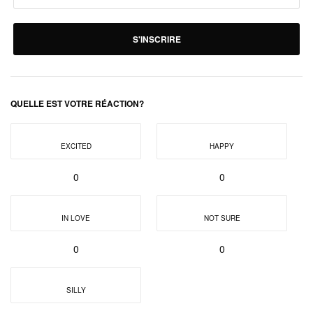
S'INSCRIRE
QUELLE EST VOTRE RÉACTION?
EXCITED
HAPPY
0
0
IN LOVE
NOT SURE
0
0
SILLY