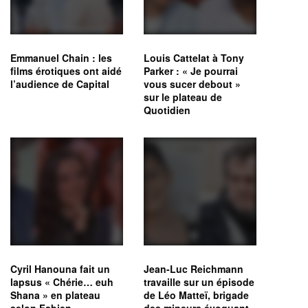
Emmanuel Chain : les
Louis Cattelat à Tony
films érotiques ont aidé
Parker : « Je pourrai
l’audience de Capital
vous sucer debout »
sur le plateau de
Quotidien
Cyril Hanouna fait un
Jean-Luc Reichmann
lapsus « Chérie… euh
travaille sur un épisode
Shana » en plateau
de Léo Matteï, brigade