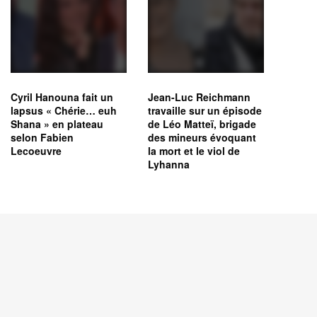
Cyril Hanouna fait un
Jean-Luc Reichmann
lapsus « Chérie… euh
travaille sur un épisode
Shana » en plateau
de Léo Matteï, brigade
selon Fabien
des mineurs évoquant
Lecoeuvre
la mort et le viol de
Lyhanna