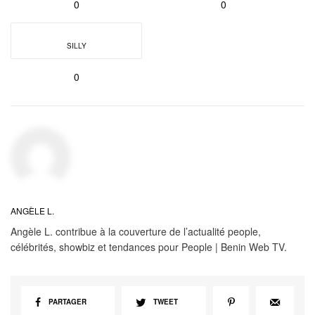
0
0
SILLY
0
ANGÈLE L.
Angèle L. contribue à la couverture de l’actualité people,
célébrités, showbiz et tendances pour People | Benin Web TV.
PARTAGER
TWEET