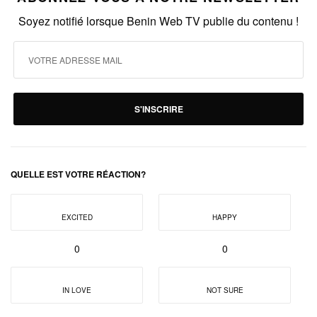
Soyez notifié lorsque Benin Web TV publie du contenu !
S'INSCRIRE
QUELLE EST VOTRE RÉACTION?
EXCITED
HAPPY
0
0
IN LOVE
NOT SURE