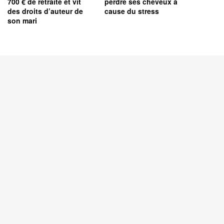
700 € de retraite et vit
perdre ses cheveux à
des droits d’auteur de
cause du stress
son mari