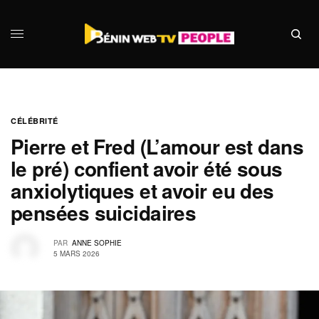
CÉLÉBRITÉ
Pierre et Fred (L’amour est dans
le pré) confient avoir été sous
anxiolytiques et avoir eu des
pensées suicidaires
PAR
ANNE SOPHIE
5 MARS 2026