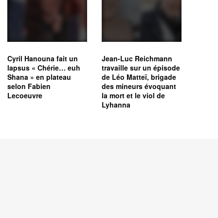
Cyril Hanouna fait un
Jean-Luc Reichmann
lapsus « Chérie… euh
travaille sur un épisode
Shana » en plateau
de Léo Matteï, brigade
selon Fabien
des mineurs évoquant
Lecoeuvre
la mort et le viol de
Lyhanna