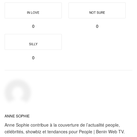
IN LOVE
NOT SURE
0
0
SILLY
0
ANNE SOPHIE
Anne Sophie contribue à la couverture de l’actualité people,
célébrités, showbiz et tendances pour People | Benin Web TV.