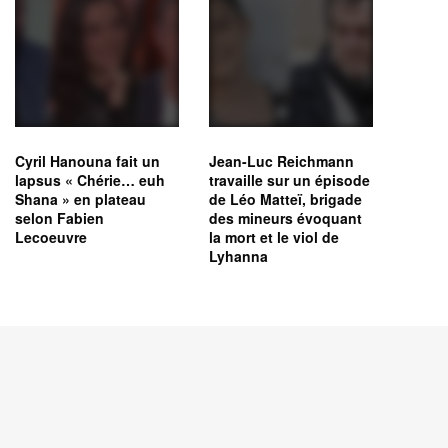
Cyril Hanouna fait un
Jean-Luc Reichmann
lapsus « Chérie… euh
travaille sur un épisode
Shana » en plateau
de Léo Matteï, brigade
selon Fabien
des mineurs évoquant
Lecoeuvre
la mort et le viol de
Lyhanna