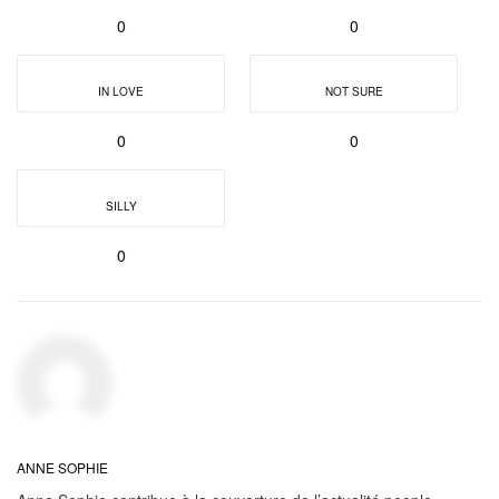
0
0
IN LOVE
NOT SURE
0
0
SILLY
0
ANNE SOPHIE