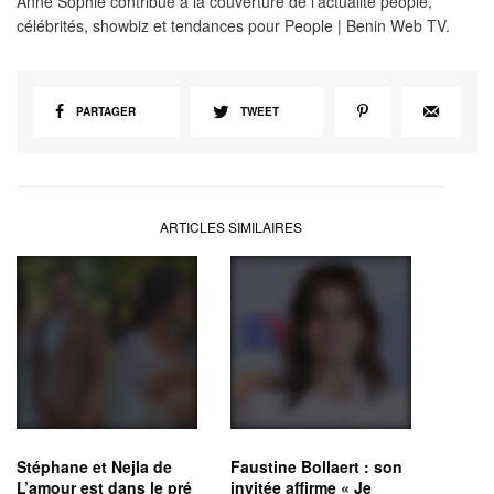
Anne Sophie contribue à la couverture de l’actualité people,
célébrités, showbiz et tendances pour People | Benin Web TV.
PARTAGER
TWEET
ARTICLES SIMILAIRES
Stéphane et Nejla de
Faustine Bollaert : son
L’amour est dans le pré
invitée affirme « Je