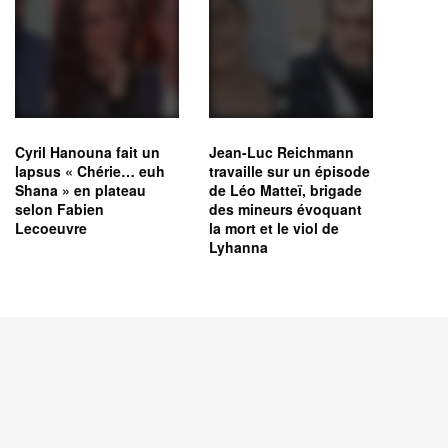
Cyril Hanouna fait un
Jean-Luc Reichmann
lapsus « Chérie… euh
travaille sur un épisode
Shana » en plateau
de Léo Matteï, brigade
selon Fabien
des mineurs évoquant
Lecoeuvre
la mort et le viol de
Lyhanna