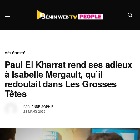
CÉLÉBRITÉ
Paul El Kharrat rend ses adieux
à Isabelle Mergault, qu’il
redoutait dans Les Grosses
Têtes
PAR
ANNE SOPHIE
23 MARS 2026