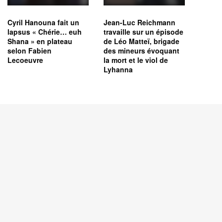
Cyril Hanouna fait un
Jean-Luc Reichmann
lapsus « Chérie… euh
travaille sur un épisode
Shana » en plateau
de Léo Matteï, brigade
selon Fabien
des mineurs évoquant
Lecoeuvre
la mort et le viol de
Lyhanna