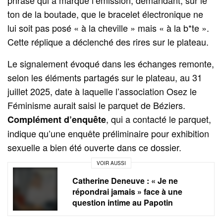
phrase qui a marqué l’émission, demandant, sur le
ton de la boutade, que le bracelet électronique ne
lui soit pas posé « à la cheville » mais « à la b*te ».
Cette réplique a déclenché des rires sur le plateau.
Le signalement évoqué dans les échanges remonte,
selon les éléments partagés sur le plateau, au 31
juillet 2025, date à laquelle l’association Osez le
Féminisme aurait saisi le parquet de Béziers.
, qui a contacté le parquet,
Complément d’enquête
indique qu’une enquête préliminaire pour exhibition
sexuelle a bien été ouverte dans ce dossier.
VOIR AUSSI
Catherine Deneuve : « Je ne
répondrai jamais » face à une
question intime au Papotin