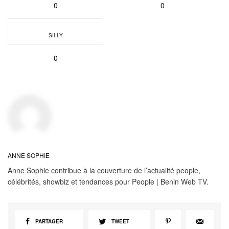
0
0
SILLY
0
ANNE SOPHIE
Anne Sophie contribue à la couverture de l’actualité people,
célébrités, showbiz et tendances pour People | Benin Web TV.
PARTAGER
TWEET