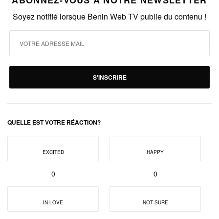
Soyez notifié lorsque Benin Web TV publie du contenu !
S'INSCRIRE
QUELLE EST VOTRE RÉACTION?
EXCITED
HAPPY
0
0
IN LOVE
NOT SURE