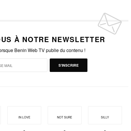
US À NOTRE NEWSLETTER
lorsque Benin Web TV publie du contenu !
S'INSCRIRE
IN LOVE
NOT SURE
SILLY