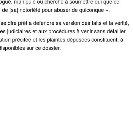
rogué, manipulé ou cherché à soumettre qui que ce
vi de [sa] notoriété pour abuser de quiconque ».
 se dire prêt à défendre sa version des faits et la vérité,
s judiciaires et aux procédures à venir sans détailler
tion précitée et les plaintes déposées constituent, à
disponibles sur ce dossier.