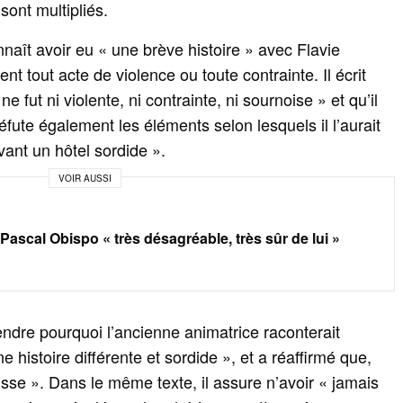
sont multipliés.
aît avoir eu « une brève histoire » avec Flavie
 tout acte de violence ou toute contrainte. Il écrit
 fut ni violente, ni contrainte, ni sournoise » et qu’il
l réfute également les éléments selon lesquels il l’aurait
ant un hôtel sordide ».
VOIR AUSSI
 Pascal Obispo « très désagréable, très sûr de lui »
endre pourquoi l’ancienne animatrice raconterait
 histoire différente et sordide », et a réaffirmé que,
fausse ». Dans le même texte, il assure n’avoir « jamais