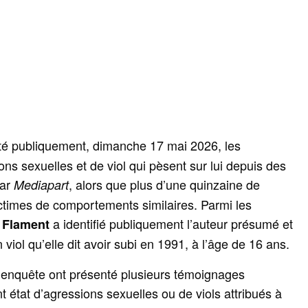
té publiquement, dimanche 17 mai 2026, les
ns sexuelles et de viol qui pèsent sur lui depuis des
par
, alors que plus d’une quinzaine de
Mediapart
ictimes de comportements similaires. Parmi les
a identifié publiquement l’auteur présumé et
e Flament
 viol qu’elle dit avoir subi en 1991, à l’âge de 16 ans.
l’enquête ont présenté plusieurs témoignages
t état d’agressions sexuelles ou de viols attribués à