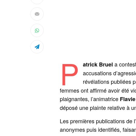
P
a contes
atrick Bruel
accusations d’agressio
révélations publiées 
femmes ont affirmé avoir été v
plaignantes, l’animatrice
Flavi
déposé une plainte relative à un
Les premières publications de 
anonymes puis identifiés, faisan