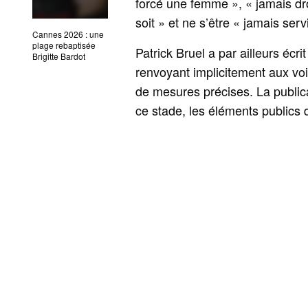
forcé une femme », « jamais d
soit » et ne s’être « jamais ser
Cannes 2026 : une
plage rebaptisée
Patrick Bruel a par ailleurs écrit
Brigitte Bardot
renvoyant implicitement aux voie
de mesures précises. La publica
ce stade, les éléments publics 