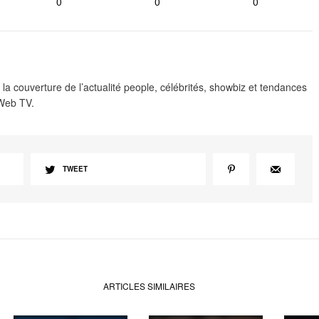
0
0
0
 la couverture de l’actualité people, célébrités, showbiz et tendances
 Web TV.
TWEET
ARTICLES SIMILAIRES