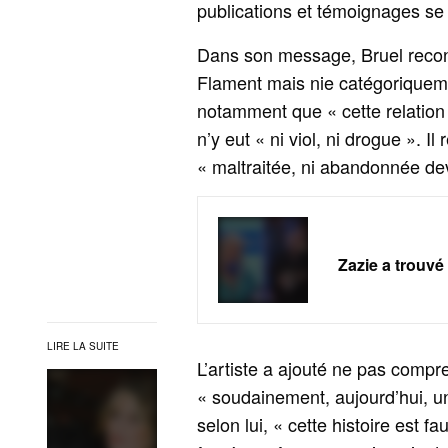
publications et témoignages se 
Dans son message, Bruel reconn
Flament mais nie catégoriquement
notamment que « cette relation ne
n’y eut « ni viol, ni drogue ». I
« maltraitée, ni abandonnée dev
Zazie a trouvé
LIRE LA SUITE
L’artiste a ajouté ne pas compr
« soudainement, aujourd’hui, une
selon lui, « cette histoire est 