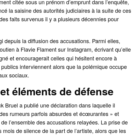
ialement citée sous un prénom d’emprunt dans l’enquête,
cé la saisine des autorités judiciaires à la suite de ces
des faits survenus il y a plusieurs décennies pour
i depuis la diffusion des accusations. Parmi elles,
utien à Flavie Flament sur Instagram, écrivant qu’elle
né et encouragerait celles qui hésitent encore à
 publics interviennent alors que la polémique occupe
aux sociaux.
 et éléments de défense
ck Bruel a publié une déclaration dans laquelle il
des rumeurs parfois absurdes et écœurantes » et
d de l’ensemble des accusations relayées. La prise de
 mois de silence de la part de l’artiste, alors que les