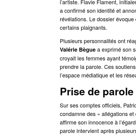
l’artiste. Flavie Flament, init
a confirmé son identité et annon
révélations. Le dossier évoque 
certains plaignants.
Plusieurs personnalités ont réag
a exprimé son so
Valérie Bègue
croyait les femmes ayant témoig
prendre la parole. Ces soutiens
l’espace médiatique et les rése
Prise de parole
Sur ses comptes officiels, Patri
condamne des « allégations et 
affirme son innocence à l’égar
parole intervient après plusieurs