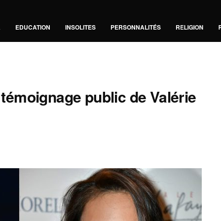
A
EDUCATION
INSOLITES
PERSONNALITÉS
RELIGION
e témoignage public de Valérie