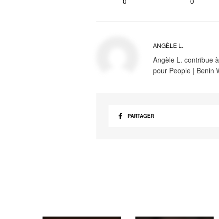
0
0
ANGÈLE L.
Angèle L. contribue à
pour People | Benin
PARTAGER