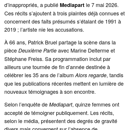
d’inappropriés, a publié
le 7 mai 2026.
Mediapart
Ces récits s’ajoutent à trois plaintes déjà connues et
concernent des faits présumés s’étalant de 1991 à
2019 ; l’artiste nie les accusations.
À 66 ans, Patrick Bruel partage la scène dans la
pièce
avec Marine Delterme et
Deuxième Partie
Stéphane Freiss. Sa programmation inclut par
ailleurs une tournée de fin d’année destinée à
célébrer les 35 ans de l’album
, tandis
Alors regarde
que les publications récentes mettent en lumière de
nouveaux témoignages à son encontre.
Selon l’enquête de
, quinze femmes ont
Mediapart
accepté de témoigner publiquement. Les récits,
selon le média, présentent des degrés de gravité
divers mais convergent sur l’absence de