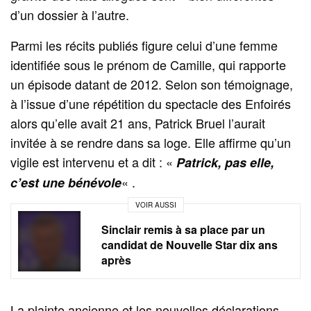
d’un dossier à l’autre.
Parmi les récits publiés figure celui d’une femme
identifiée sous le prénom de Camille, qui rapporte
un épisode datant de 2012. Selon son témoignage,
à l’issue d’une répétition du spectacle des Enfoirés
alors qu’elle avait 21 ans, Patrick Bruel l’aurait
invitée à se rendre dans sa loge. Elle affirme qu’un
vigile est intervenu et a dit : «
Patrick, pas elle,
« .
c’est une bénévole
VOIR AUSSI
Sinclair remis à sa place par un
candidat de Nouvelle Star dix ans
après
La plainte ancienne et les nouvelles déclarations