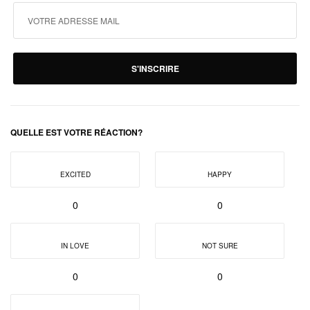
S'INSCRIRE
QUELLE EST VOTRE RÉACTION?
EXCITED
HAPPY
0
0
IN LOVE
NOT SURE
0
0