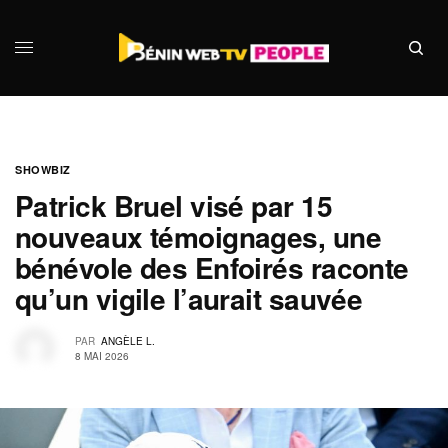
SHOWBIZ
Patrick Bruel visé par 15
nouveaux témoignages, une
bénévole des Enfoirés raconte
qu’un vigile l’aurait sauvée
PAR
ANGÈLE L.
8 MAI 2026