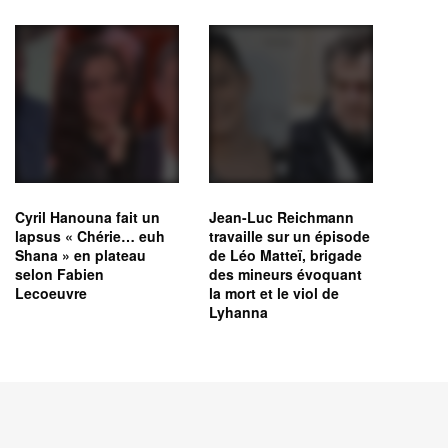
Cyril Hanouna fait un
Jean-Luc Reichmann
lapsus « Chérie… euh
travaille sur un épisode
Shana » en plateau
de Léo Matteï, brigade
selon Fabien
des mineurs évoquant
Lecoeuvre
la mort et le viol de
Lyhanna