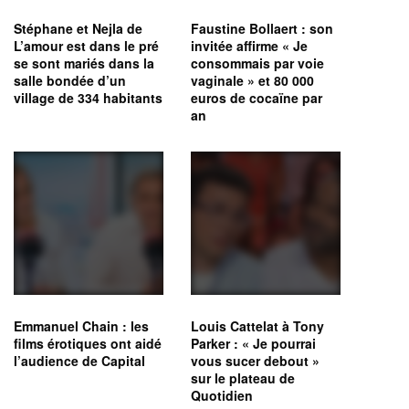
Stéphane et Nejla de
Faustine Bollaert : son
L’amour est dans le pré
invitée affirme « Je
se sont mariés dans la
consommais par voie
salle bondée d’un
vaginale » et 80 000
village de 334 habitants
euros de cocaïne par
an
Emmanuel Chain : les
Louis Cattelat à Tony
films érotiques ont aidé
Parker : « Je pourrai
l’audience de Capital
vous sucer debout »
sur le plateau de
Quotidien