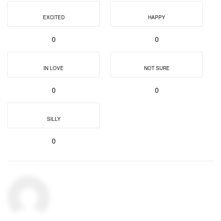
EXCITED
HAPPY
0
0
IN LOVE
NOT SURE
0
0
SILLY
0