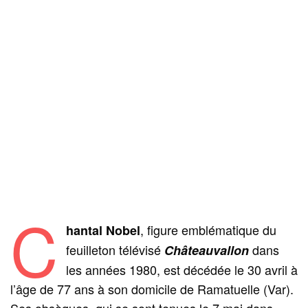
C
, figure emblématique du
hantal Nobel
feuilleton télévisé
dans
Châteauvallon
les années 1980, est décédée le 30 avril à
l’âge de 77 ans à son domicile de Ramatuelle (Var).
Ses obsèques, qui se sont tenues le 7 mai dans