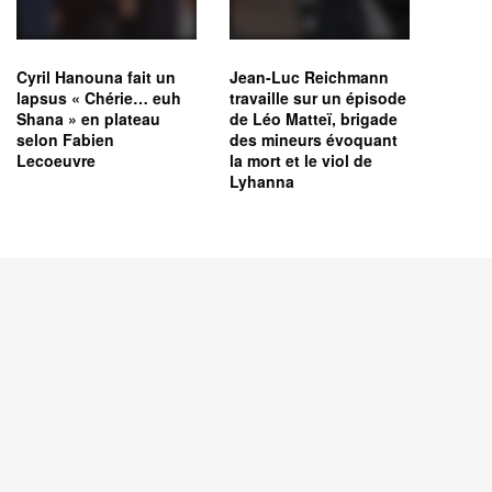
Cyril Hanouna fait un
Jean-Luc Reichmann
lapsus « Chérie… euh
travaille sur un épisode
Shana » en plateau
de Léo Matteï, brigade
selon Fabien
des mineurs évoquant
Lecoeuvre
la mort et le viol de
Lyhanna