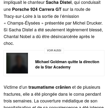
impliquait le chanteur
, qui conduisait
Sacha Distel
une
sur la route de
Porsche 924 Carrera GT
Tracy‑sur‑Loire à la sortie de l’émission
« Champs‑Élysées » présentée par Michel Drucker.
Si Sacha Distel a été seulement légèrement blessé,
Chantal Nobel a dû être désincarcérée après le
choc.
VOIR AUSSI
Michael Goldman quitte la direction
de la Star Academy
Victime d’un
et de plusieurs
traumatisme crânien
fractures, elle a été plongée dans le coma pendant
trois semaines. La couverture médiatique de son
hospitalisation et de sa convalescence a été intense