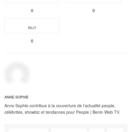
0
0
SILLY
0
ANNE SOPHIE
Anne Sophie contribue à la couverture de l’actualité people,
célébrités, showbiz et tendances pour People | Benin Web TV.