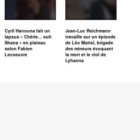
Cyril Hanouna fait un
Jean-Luc Reichmann
lapsus « Chérie… euh
travaille sur un épisode
Shana » en plateau
de Léo Matteï, brigade
selon Fabien
des mineurs évoquant
Lecoeuvre
la mort et le viol de
Lyhanna