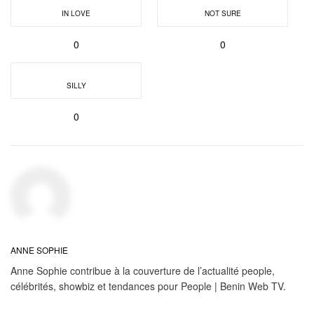
IN LOVE
NOT SURE
0
0
SILLY
0
ANNE SOPHIE
Anne Sophie contribue à la couverture de l’actualité people,
célébrités, showbiz et tendances pour People | Benin Web TV.