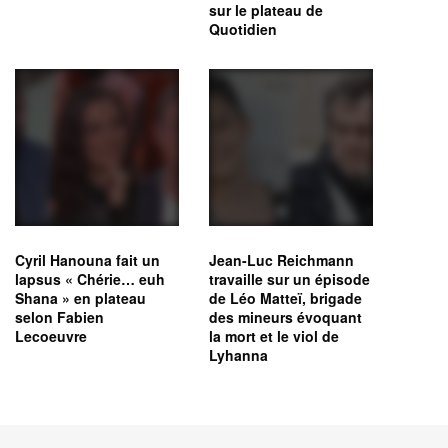
sur le plateau de
Quotidien
Cyril Hanouna fait un
Jean-Luc Reichmann
lapsus « Chérie… euh
travaille sur un épisode
Shana » en plateau
de Léo Matteï, brigade
selon Fabien
des mineurs évoquant
Lecoeuvre
la mort et le viol de
Lyhanna