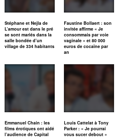
Stéphane et Nejla de
Faustine Bollaert : son
L’amour est dans le pré
invitée affirme « Je
se sont mariés dans la
consommais par voie
salle bondée d’un
vaginale » et 80 000
village de 334 habitants
euros de cocaïne par
an
Emmanuel Chain : les
Louis Cattelat à Tony
films érotiques ont aidé
Parker : « Je pourrai
l’audience de Capital
vous sucer debout »