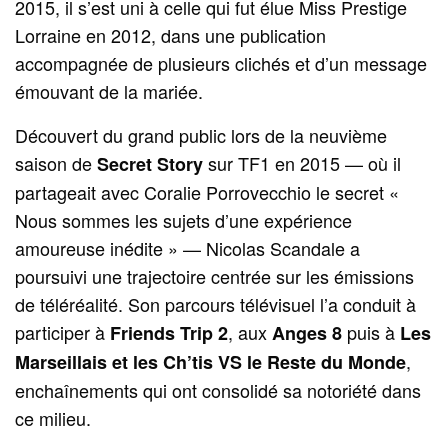
2015, il s’est uni à celle qui fut élue Miss Prestige
Lorraine en 2012, dans une publication
accompagnée de plusieurs clichés et d’un message
émouvant de la mariée.
Découvert du grand public lors de la neuvième
saison de
sur TF1 en 2015 — où il
Secret Story
partageait avec Coralie Porrovecchio le secret «
Nous sommes les sujets d’une expérience
amoureuse inédite » — Nicolas Scandale a
poursuivi une trajectoire centrée sur les émissions
de téléréalité. Son parcours télévisuel l’a conduit à
participer à
, aux
puis à
Friends Trip 2
Anges 8
Les
,
Marseillais et les Ch’tis VS le Reste du Monde
enchaînements qui ont consolidé sa notoriété dans
ce milieu.