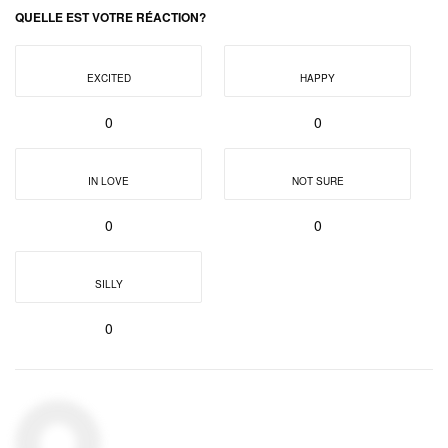
QUELLE EST VOTRE RÉACTION?
EXCITED
HAPPY
0
0
IN LOVE
NOT SURE
0
0
SILLY
0