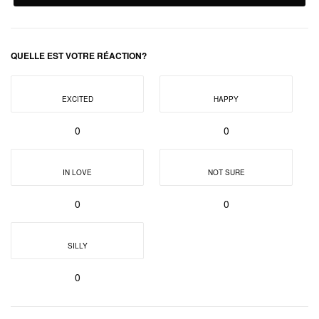
QUELLE EST VOTRE RÉACTION?
EXCITED
HAPPY
0
0
IN LOVE
NOT SURE
0
0
SILLY
0