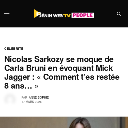
CÉLÉBRITÉ
Nicolas Sarkozy se moque de
Carla Bruni en évoquant Mick
Jagger : « Comment t’es restée
8 ans… »
PAR
ANNE SOPHIE
17 MARS 2026