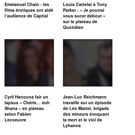
Emmanuel Chain : les
Louis Cattelat à Tony
films érotiques ont aidé
Parker : « Je pourrai
l’audience de Capital
vous sucer debout »
sur le plateau de
Quotidien
Cyril Hanouna fait un
Jean-Luc Reichmann
lapsus « Chérie… euh
travaille sur un épisode
Shana » en plateau
de Léo Matteï, brigade
selon Fabien
des mineurs évoquant
Lecoeuvre
la mort et le viol de
Lyhanna