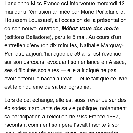
L’ancienne Miss France est intervenue mercredi 13
mai dans l’émission animée par Marie Portolano et
Houssem Loussaïef, à l’occasion de la présentation
de son nouvel ouvrage,
Méfiez-vous des morts
(éditions Belladone), paru le 5 mai. Au cours d’un
entretien d’environ dix minutes, Nathalie Marquay-
Pernaut, aujourd’hui âgée de 59 ans, est revenue
sur son parcours, évoquant son enfance en Alsace,
ses difficultés scolaires — elle a indiqué ne pas
avoir obtenu le baccalauréat — et le fait que ce livre
est le cinquième de sa bibliographie.
Lors de cet échange, elle est aussi revenue sur des
épisodes marquants de sa vie publique, notamment
sa participation à l’élection de Miss France 1987,
racontant comment son père l’avait inscrite à son
insu, et sur sa vie privée, évoquant sa rencontre