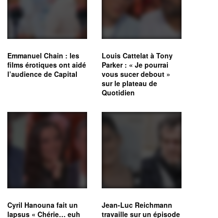
Emmanuel Chain : les
Louis Cattelat à Tony
films érotiques ont aidé
Parker : « Je pourrai
l’audience de Capital
vous sucer debout »
sur le plateau de
Quotidien
Cyril Hanouna fait un
Jean-Luc Reichmann
lapsus « Chérie… euh
travaille sur un épisode