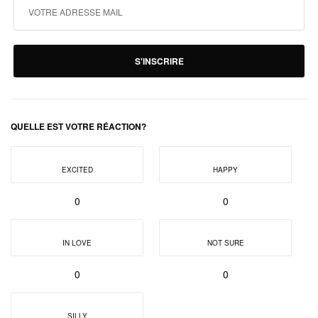
S'INSCRIRE
QUELLE EST VOTRE RÉACTION?
EXCITED
HAPPY
0
0
IN LOVE
NOT SURE
0
0
SILLY