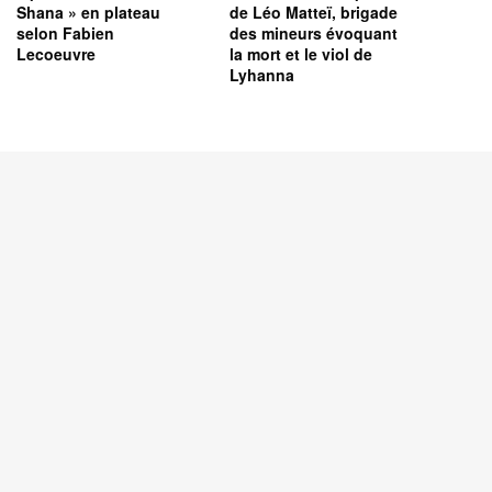
Shana » en plateau
de Léo Matteï, brigade
selon Fabien
des mineurs évoquant
Lecoeuvre
la mort et le viol de
Lyhanna