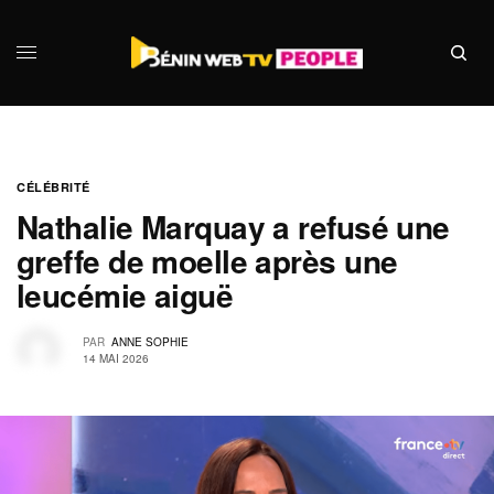
CÉLÉBRITÉ
Nathalie Marquay a refusé une
greffe de moelle après une
leucémie aiguë
PAR
ANNE SOPHIE
14 MAI 2026