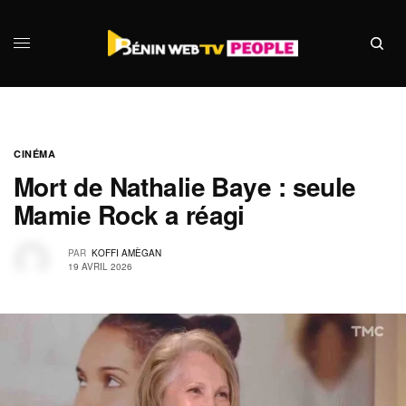
CINÉMA
Mort de Nathalie Baye : seule
Mamie Rock a réagi
PAR
KOFFI AMÈGAN
19 AVRIL 2026