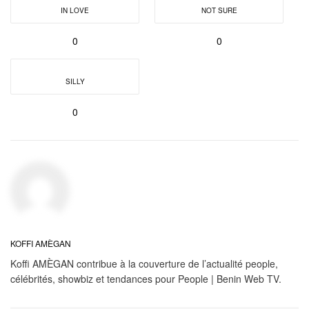
IN LOVE
NOT SURE
0
0
SILLY
0
KOFFI AMÈGAN
Koffi AMÈGAN contribue à la couverture de l’actualité people,
célébrités, showbiz et tendances pour People | Benin Web TV.