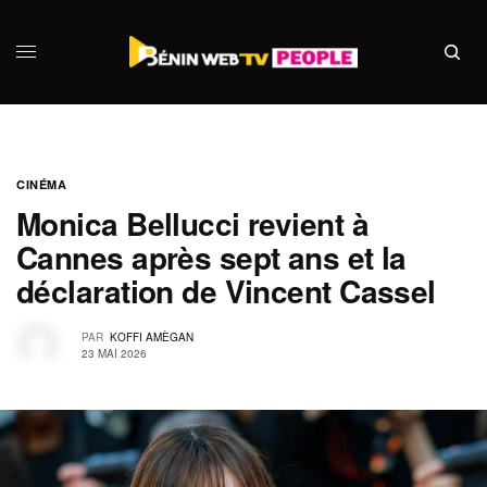
CINÉMA
Monica Bellucci revient à
Cannes après sept ans et la
déclaration de Vincent Cassel
PAR
KOFFI AMÈGAN
23 MAI 2026