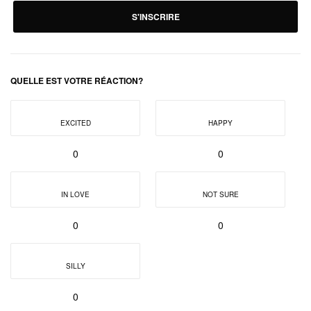
S'INSCRIRE
QUELLE EST VOTRE RÉACTION?
EXCITED
HAPPY
0
0
IN LOVE
NOT SURE
0
0
SILLY
0