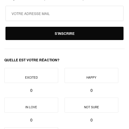
S'INSCRIRE
QUELLE EST VOTRE RÉACTION?
EXCITED
HAPPY
0
0
IN LOVE
NOT SURE
0
0