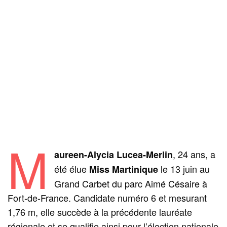
M
, 24 ans, a
aureen-Alycia Lucea-Merlin
été élue
le 13 juin au
Miss Martinique
Grand Carbet du parc Aimé Césaire à
Fort-de-France. Candidate numéro 6 et mesurant
1,76 m, elle succède à la précédente lauréate
régionale et se qualifie ainsi pour l’élection nationale