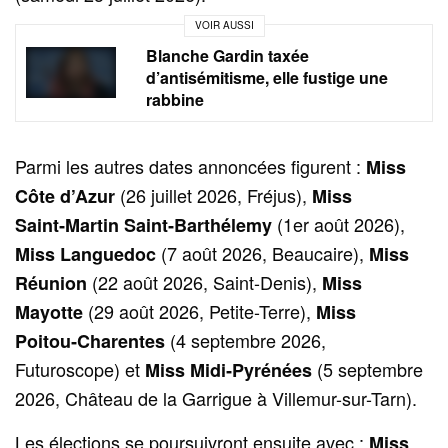
VOIR AUSSI
Blanche Gardin taxée
d’antisémitisme, elle fustige une
rabbine
Parmi les autres dates annoncées figurent :
Miss
(26 juillet 2026, Fréjus),
Côte d’Azur
Miss
(1er août 2026),
Saint‑Martin Saint‑Barthélemy
(7 août 2026, Beaucaire),
Miss Languedoc
Miss
(22 août 2026, Saint-Denis),
Réunion
Miss
(29 août 2026, Petite-Terre),
Mayotte
Miss
(4 septembre 2026,
Poitou‑Charentes
Futuroscope) et
(5 septembre
Miss Midi‑Pyrénées
2026, Château de la Garrigue à Villemur-sur-Tarn).
Les élections se poursuivront ensuite avec :
Miss