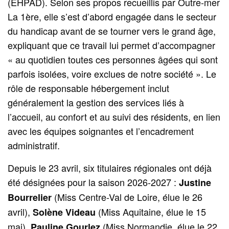
(EHPAD). Selon ses propos recueillis par Outre‑mer
La 1ère, elle s’est d’abord engagée dans le secteur
du handicap avant de se tourner vers le grand âge,
expliquant que ce travail lui permet d’accompagner
« au quotidien toutes ces personnes âgées qui sont
parfois isolées, voire exclues de notre société ». Le
rôle de responsable hébergement inclut
généralement la gestion des services liés à
l’accueil, au confort et au suivi des résidents, en lien
avec les équipes soignantes et l’encadrement
administratif.
Depuis le 23 avril, six titulaires régionales ont déjà
été désignées pour la saison 2026-2027 :
Justine
(Miss Centre-Val de Loire, élue le 26
Bourrelier
avril),
(Miss Aquitaine, élue le 15
Solène Videau
mai),
(Miss Normandie, élue le 22
Pauline Gourlez