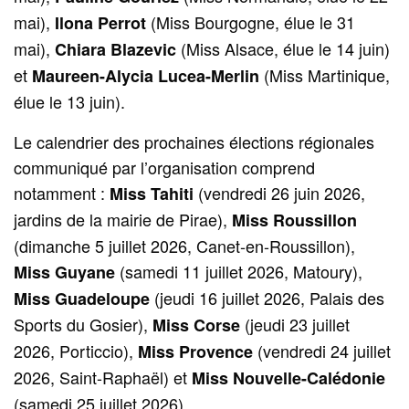
mai),
(Miss Bourgogne, élue le 31
Ilona Perrot
mai),
(Miss Alsace, élue le 14 juin)
Chiara Blazevic
et
(Miss Martinique,
Maureen-Alycia Lucea-Merlin
élue le 13 juin).
Le calendrier des prochaines élections régionales
communiqué par l’organisation comprend
notamment :
(vendredi 26 juin 2026,
Miss Tahiti
jardins de la mairie de Pirae),
Miss Roussillon
(dimanche 5 juillet 2026, Canet-en-Roussillon),
(samedi 11 juillet 2026, Matoury),
Miss Guyane
(jeudi 16 juillet 2026, Palais des
Miss Guadeloupe
Sports du Gosier),
(jeudi 23 juillet
Miss Corse
2026, Porticcio),
(vendredi 24 juillet
Miss Provence
2026, Saint-Raphaël) et
Miss Nouvelle-Calédonie
(samedi 25 juillet 2026).