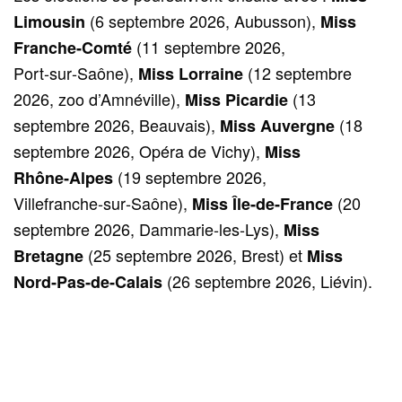
(6 septembre 2026, Aubusson),
Limousin
Miss
(11 septembre 2026,
Franche‑Comté
Port‑sur‑Saône),
(12 septembre
Miss Lorraine
2026, zoo d’Amnéville),
(13
Miss Picardie
septembre 2026, Beauvais),
(18
Miss Auvergne
septembre 2026, Opéra de Vichy),
Miss
(19 septembre 2026,
Rhône‑Alpes
Villefranche‑sur‑Saône),
(20
Miss Île‑de‑France
septembre 2026, Dammarie‑les‑Lys),
Miss
(25 septembre 2026, Brest) et
Bretagne
Miss
(26 septembre 2026, Liévin).
Nord‑Pas‑de‑Calais