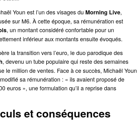
haël Youn est l’un des visages du
,
Morning Live
fusée sur M6. À cette époque, sa rémunération est
, un montant considéré confortable pour un
ois
ttement inférieur aux montants ensuite évoqués.
ère la transition vers l’euro, le duo parodique des
, devenu un tube populaire qui reste des semaines
h
e le million de ventes. Face à ce succès, Michaël Youn
modifié sa rémunération : « ils avaient proposé de
0 euros », une formulation qu’il a reprise dans
lculs et conséquences