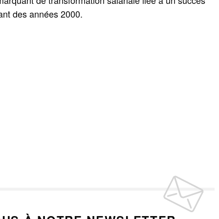
rquant de transformation salariale liée à un succès
nant des années 2000.