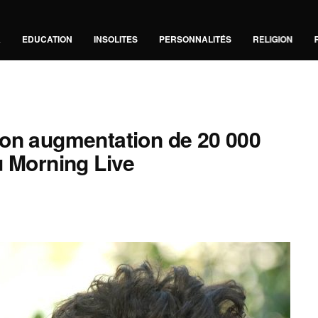
A
EDUCATION
INSOLITES
PERSONNALITÉS
RELIGION
son augmentation de 20 000
u Morning Live