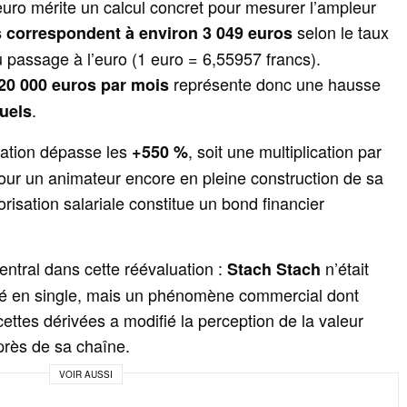
euro mérite un calcul concret pour mesurer l’ampleur
selon le taux
s correspondent à environ 3 049 euros
du passage à l’euro (1 euro = 6,55957 francs).
représente donc une hausse
20 000 euros par mois
.
uels
ation dépasse les
, soit une multiplication par
+550 %
 Pour un animateur encore en pleine construction de sa
lorisation salariale constitue un bond financier
entral dans cette réévaluation :
n’était
Stach Stach
mé en single, mais un phénomène commercial dont
ecettes dérivées a modifié la perception de la valeur
rès de sa chaîne.
VOIR AUSSI