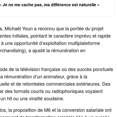
 « Je ne me cache pas, ma différence est naturelle »
s, Michaël Youn a reconnu que la portée du projet
ntes initiales, pointant le caractère imprévu et rapide
 une opportunité d’exploitation multiplateforme
rchandising), a ajusté la rémunération en
riode de la télévision française où des succès ponctuels
 la rémunération d’un animateur, grâce à la
uelle et de retombées commerciales extérieures. Des
ar des formats courts ou radiophoniques voyaient
 un hit ou une viralité soudaine.
cs, la proposition de M6 et la conversion salariale ont