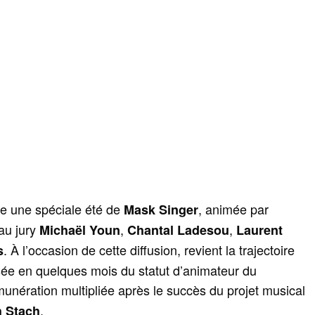
se une spéciale été de
, animée par
Mask Singer
au jury
,
,
Michaël Youn
Chantal Ladesou
Laurent
. À l’occasion de cette diffusion, revient la trajectoire
s
sée en quelques mois du statut d’animateur du
unération multipliée après le succès du projet musical
.
h Stach