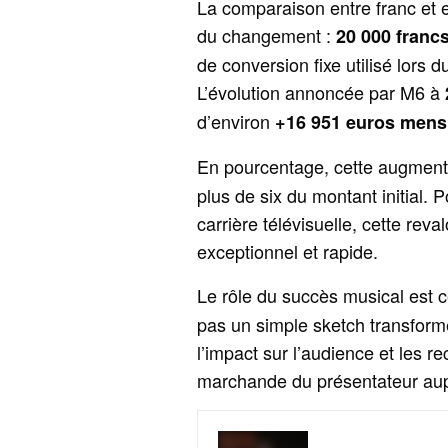
La comparaison entre franc et 
du changement :
20 000 franc
de conversion fixe utilisé lors 
L’évolution annoncée par M6 à
d’environ
+16 951 euros mens
En pourcentage, cette augment
plus de six du montant initial.
carrière télévisuelle, cette reva
exceptionnel et rapide.
Le rôle du succès musical est c
pas un simple sketch transfor
l’impact sur l’audience et les r
marchande du présentateur aup