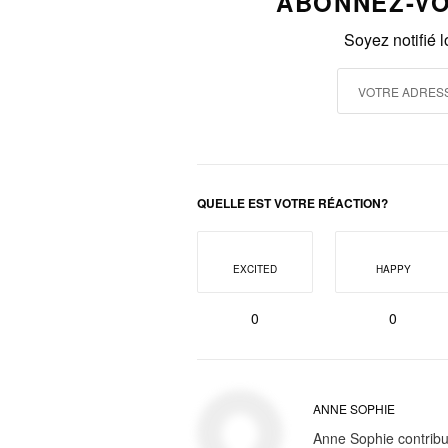
ABONNEZ-VO
Soyez notifié 
QUELLE EST VOTRE RÉACTION?
EXCITED
HAPPY
0
0
ANNE SOPHIE
Anne Sophie contribue