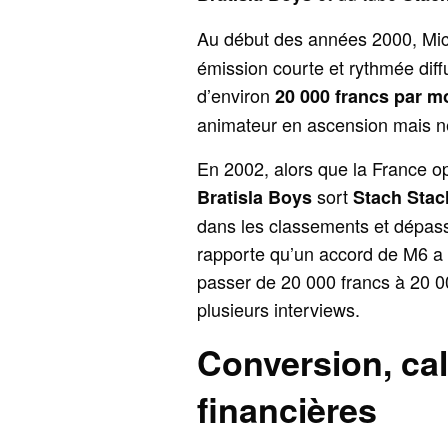
Au début des années 2000, Mic
émission courte et rythmée dif
d’environ
20 000 francs par m
animateur en ascension mais ne
En 2002, alors que la France op
sort
Bratisla Boys
Stach Stac
dans les classements et dépass
rapporte qu’un accord de M6 a 
passer de 20 000 francs à 20 00
plusieurs interviews.
Conversion, ca
financières