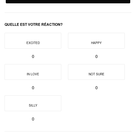
QUELLE EST VOTRE RÉACTION?
EXCITED
HAPPY
0
0
IN LOVE
NOT SURE
0
0
SILLY
0