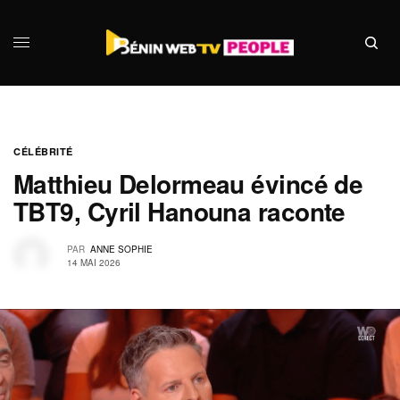
CÉLÉBRITÉ
Matthieu Delormeau évincé de
TBT9, Cyril Hanouna raconte
PAR
ANNE SOPHIE
14 MAI 2026