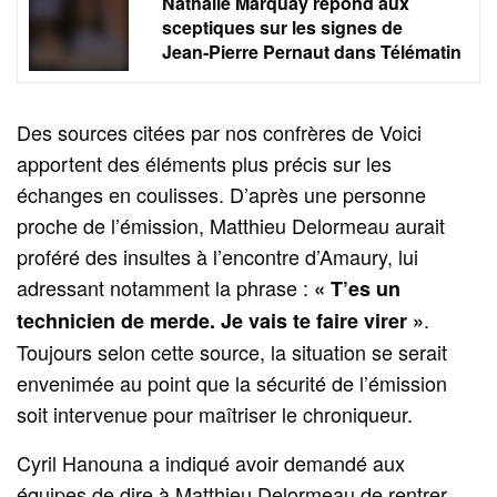
Nathalie Marquay répond aux
sceptiques sur les signes de
Jean‑Pierre Pernaut dans Télématin
Des sources citées par nos confrères de Voici
apportent des éléments plus précis sur les
échanges en coulisses. D’après une personne
proche de l’émission, Matthieu Delormeau aurait
proféré des insultes à l’encontre d’Amaury, lui
adressant notamment la phrase :
« T’es un
.
technicien de merde. Je vais te faire virer »
Toujours selon cette source, la situation se serait
envenimée au point que la sécurité de l’émission
soit intervenue pour maîtriser le chroniqueur.
Cyril Hanouna a indiqué avoir demandé aux
équipes de dire à Matthieu Delormeau de rentrer