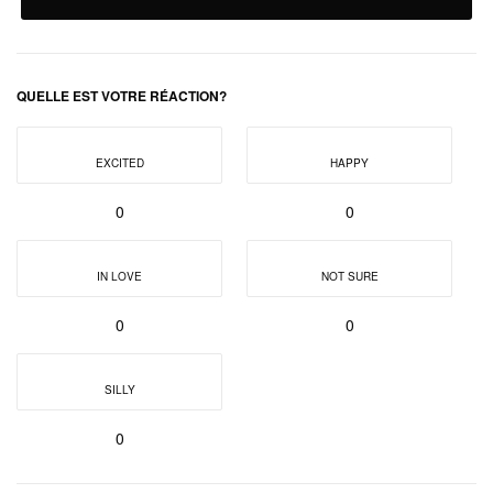
QUELLE EST VOTRE RÉACTION?
EXCITED
HAPPY
0
0
IN LOVE
NOT SURE
0
0
SILLY
0