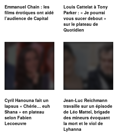
Emmanuel Chain : les
Louis Cattelat à Tony
films érotiques ont aidé
Parker : « Je pourrai
l’audience de Capital
vous sucer debout »
sur le plateau de
Quotidien
Cyril Hanouna fait un
Jean-Luc Reichmann
lapsus « Chérie… euh
travaille sur un épisode
Shana » en plateau
de Léo Matteï, brigade
selon Fabien
des mineurs évoquant
Lecoeuvre
la mort et le viol de
Lyhanna