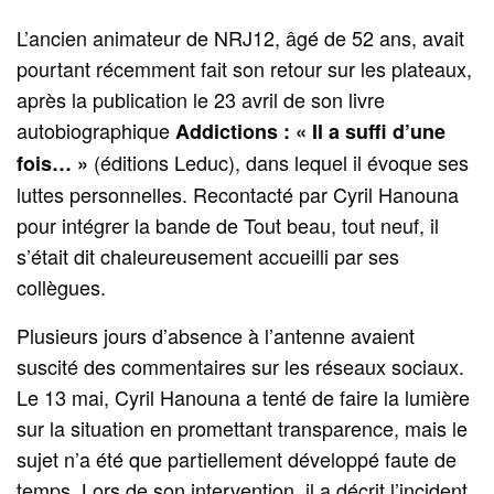
L’ancien animateur de NRJ12, âgé de 52 ans, avait
pourtant récemment fait son retour sur les plateaux,
après la publication le 23 avril de son livre
autobiographique
Addictions : « Il a suffi d’une
(éditions Leduc), dans lequel il évoque ses
fois… »
luttes personnelles. Recontacté par Cyril Hanouna
pour intégrer la bande de Tout beau, tout neuf, il
s’était dit chaleureusement accueilli par ses
collègues.
Plusieurs jours d’absence à l’antenne avaient
suscité des commentaires sur les réseaux sociaux.
Le 13 mai, Cyril Hanouna a tenté de faire la lumière
sur la situation en promettant transparence, mais le
sujet n’a été que partiellement développé faute de
temps. Lors de son intervention, il a décrit l’incident