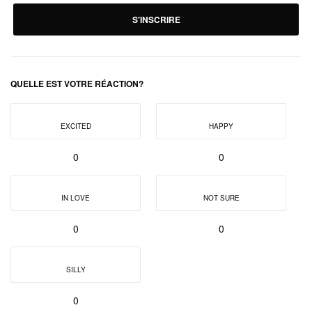
S'INSCRIRE
QUELLE EST VOTRE RÉACTION?
EXCITED
HAPPY
0
0
IN LOVE
NOT SURE
0
0
SILLY
0