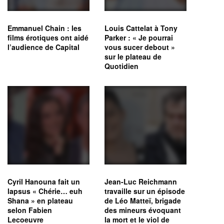
Emmanuel Chain : les
Louis Cattelat à Tony
films érotiques ont aidé
Parker : « Je pourrai
l’audience de Capital
vous sucer debout »
sur le plateau de
Quotidien
Cyril Hanouna fait un
Jean-Luc Reichmann
lapsus « Chérie… euh
travaille sur un épisode
Shana » en plateau
de Léo Matteï, brigade
selon Fabien
des mineurs évoquant
Lecoeuvre
la mort et le viol de