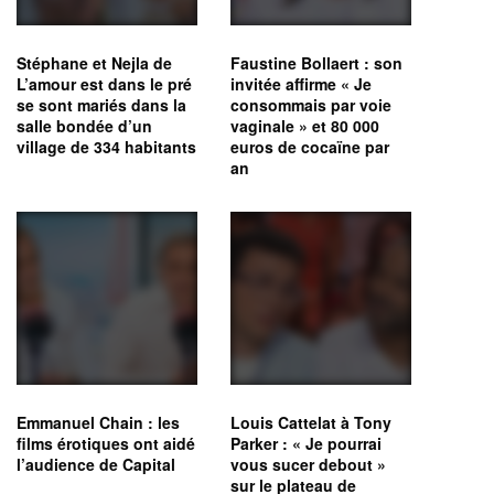
Stéphane et Nejla de
Faustine Bollaert : son
L’amour est dans le pré
invitée affirme « Je
se sont mariés dans la
consommais par voie
salle bondée d’un
vaginale » et 80 000
village de 334 habitants
euros de cocaïne par
an
Emmanuel Chain : les
Louis Cattelat à Tony
films érotiques ont aidé
Parker : « Je pourrai
l’audience de Capital
vous sucer debout »
sur le plateau de