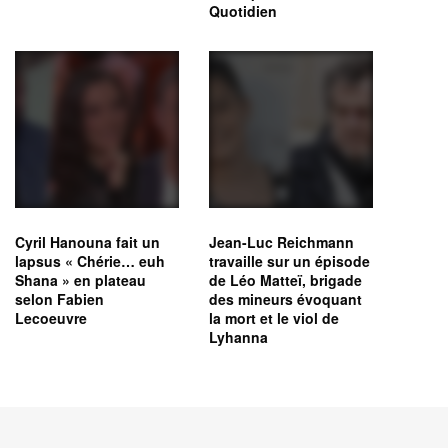
Quotidien
Cyril Hanouna fait un
Jean-Luc Reichmann
lapsus « Chérie… euh
travaille sur un épisode
Shana » en plateau
de Léo Matteï, brigade
selon Fabien
des mineurs évoquant
Lecoeuvre
la mort et le viol de
Lyhanna