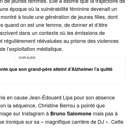
n de jeunes femmes. Elle a estimé que la trajectoire de
« une époque où la vulnérabilité féminine devenait un
 montré à toute une génération de jeunes filles, dont
ses quand on est une femme, de donner et d’être
nscrivent dans un contexte où les émissions de
nt régulièrement réévaluées au prisme des violences
e l’exploitation médiatique.
VOIR AUSSI
nte que son grand‑père atteint d’Alzheimer l’a quitté
mis en cause Jean‑Édouard Lipa pour son absence
n la séquence, Christine Berrou a pointé que
mage sur Instagram à
mais pas à
Bruno Salomone
e ironique sur sa « magnifique carrière de DJ ». Cette