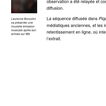
observation a été relayée et co
diffusion.
La séquence diffusée dans
Piq
Laurence Boccolini
va présenter une
médiatiques anciennes, et les i
nouvelle émission
musicale après son
retentissement en ligne, où in
arrivée sur W9
l’extrait.