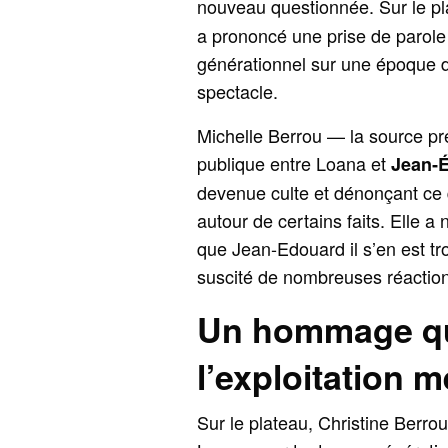
nouveau questionnée. Sur le p
a prononcé une prise de parole
générationnel sur une époque de
spectacle.
Michelle Berrou — la source pré
publique entre Loana et
Jean‑
devenue culte et dénonçant ce
autour de certains faits. Elle a
que Jean‑Edouard il s’en est tro
suscité de nombreuses réaction
Un hommage qui
l’exploitation 
Sur le plateau, Christine Berro