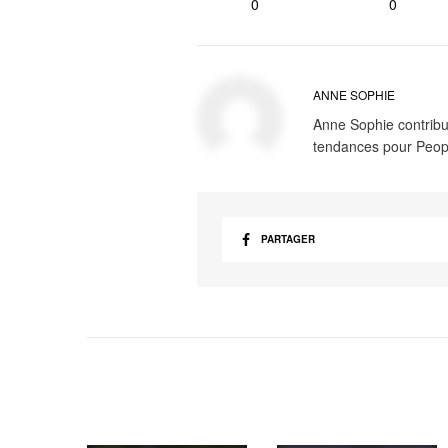
0
0
ANNE SOPHIE
Anne Sophie contribue
tendances pour Peop
PARTAGER