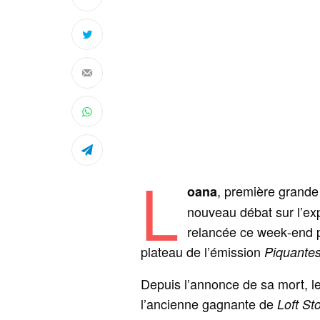
L
, première grande 
oana
nouveau débat sur l’ex
relancée ce week‑end 
plateau de l’émission
Piquante
Depuis l’annonce de sa mort, l
l’ancienne gagnante de
Loft St