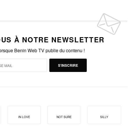
US À NOTRE NEWSLETTER
lorsque Benin Web TV publie du contenu !
S'INSCRIRE
IN LOVE
NOT SURE
SILLY