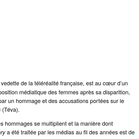
vedette de la téléréalité française, est au cœur d’un
position médiatique des femmes après sa disparition,
par un hommage et des accusations portées sur le
(Téva).
s
es hommages se multiplient et la manière dont
a été traitée par les médias au fil des années est de
ory