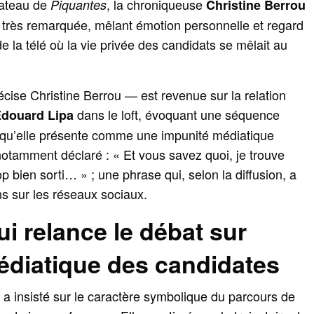
lateau de
, la chroniqueuse
Piquantes
Christine Berrou
 très remarquée, mêlant émotion personnelle et regard
 la télé où la vie privée des candidats se mêlait au
cise Christine Berrou — est revenue sur la relation
dans le loft, évoquant une séquence
Édouard Lipa
 qu’elle présente comme une impunité médiatique
 notamment déclaré : « Et vous savez quoi, je trouve
p bien sorti… » ; une phrase qui, selon la diffusion, a
s sur les réseaux sociaux.
 relance le débat sur
médiatique des candidates
u a insisté sur le caractère symbolique du parcours de