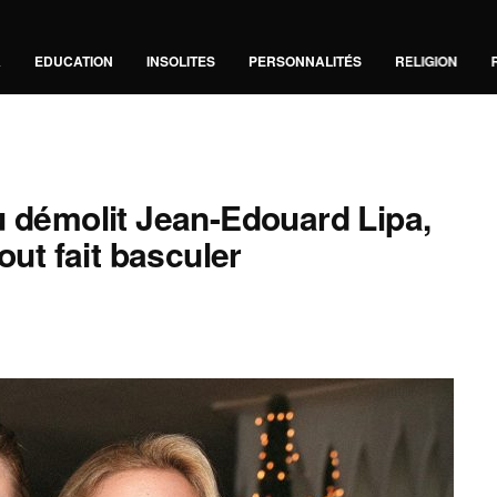
A
EDUCATION
INSOLITES
PERSONNALITÉS
RELIGION
u démolit Jean-Edouard Lipa,
out fait basculer