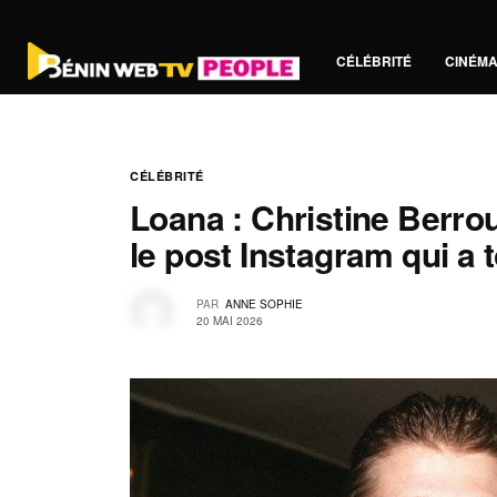
CÉLÉBRITÉ
CINÉM
CÉLÉBRITÉ
Loana : Christine Berro
le post Instagram qui a t
PAR
ANNE SOPHIE
20 MAI 2026