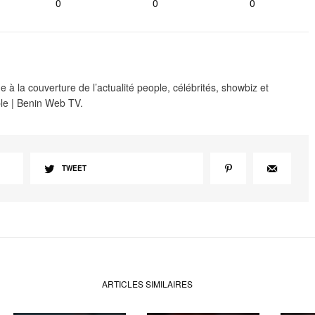
0
0
0
 à la couverture de l’actualité people, célébrités, showbiz et
le | Benin Web TV.
TWEET
ARTICLES SIMILAIRES