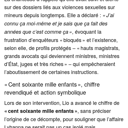
sur des dossiers liés aux violences sexuelles sur
mineurs depuis longtemps. Elle a déclaré :
« J’ai
connu ça moi‑même et je sais que ça fait des
, évoquant la
années que c’est comme ça »
frustration d’enquêteurs « bloqués » et l’existence,
selon elle, de profils protégés – « hauts magistrats,
grands avocats qui deviennent ministres, ministres
d’État, juges et très riches » – qui empêcheraient
l’aboutissement de certaines instructions.
« Cent soixante mille enfants », chiffre
revendiqué et action symbolique
Lors de son intervention, Lio a avancé le chiffre de
, sans préciser
« cent soixante mille enfants »
l’origine de ce décompte, pour souligner que l’affaire
Lyhanna ne serait pas un cas isolé mais