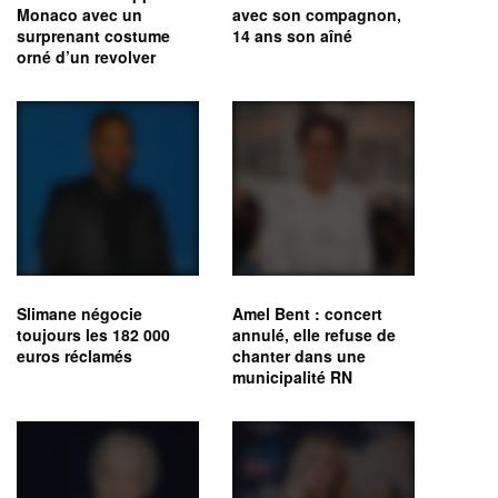
Monaco avec un
avec son compagnon,
surprenant costume
14 ans son aîné
orné d’un revolver
Slimane négocie
Amel Bent : concert
toujours les 182 000
annulé, elle refuse de
euros réclamés
chanter dans une
municipalité RN