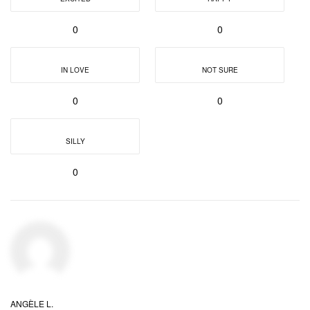
0
0
IN LOVE
NOT SURE
0
0
SILLY
0
ANGÈLE L.