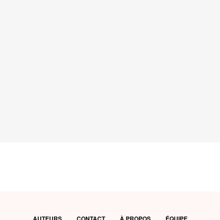
AUTEURS
CONTACT
À PROPOS
ÉQUIPE