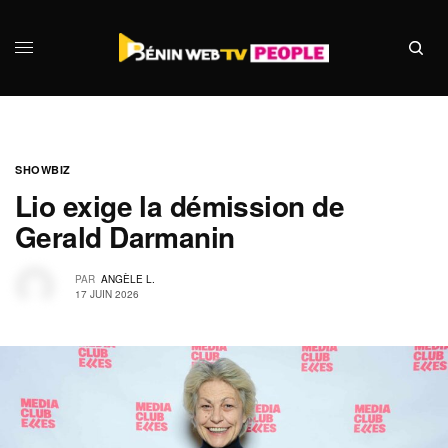
SHOWBIZ
Lio exige la démission de
Gerald Darmanin
PAR
ANGÈLE L.
17 JUIN 2026