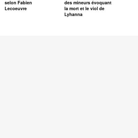
selon Fabien
des mineurs évoquant
Lecoeuvre
la mort et le viol de
Lyhanna