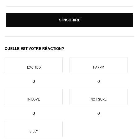
S'INSCRIRE
QUELLE EST VOTRE RÉACTION?
EXCITED
HAPPY
0
0
IN LOVE
NOT SURE
0
0
SILLY