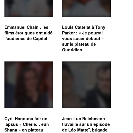
Emmanuel Chain : les
Louis Cattelat à Tony
films érotiques ont aidé
Parker : « Je pourrai
l’audience de Capital
vous sucer debout »
sur le plateau de
Quotidien
Cyril Hanouna fait un
Jean-Luc Reichmann
lapsus « Chérie… euh
travaille sur un épisode
Shana » en plateau
de Léo Matteï, brigade