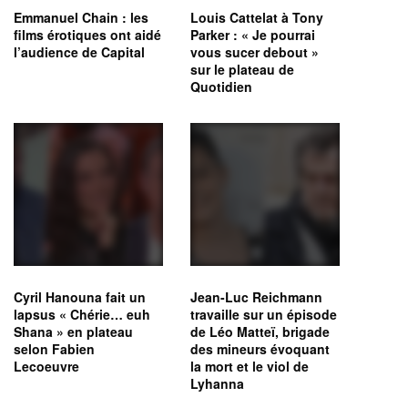
Emmanuel Chain : les
Louis Cattelat à Tony
films érotiques ont aidé
Parker : « Je pourrai
l’audience de Capital
vous sucer debout »
sur le plateau de
Quotidien
Cyril Hanouna fait un
Jean-Luc Reichmann
lapsus « Chérie… euh
travaille sur un épisode
Shana » en plateau
de Léo Matteï, brigade
selon Fabien
des mineurs évoquant
Lecoeuvre
la mort et le viol de
Lyhanna