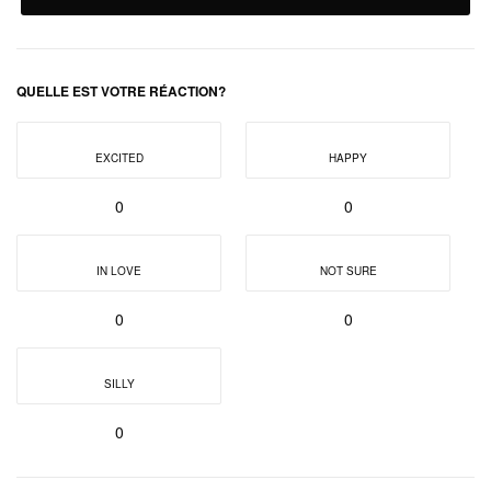
QUELLE EST VOTRE RÉACTION?
EXCITED
HAPPY
0
0
IN LOVE
NOT SURE
0
0
SILLY
0