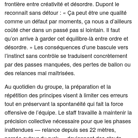
frontière entre créativité et désordre. Dupont le
reconnaît sans détour : « Ça peut être une qualité
comme un défaut par moments, ça nous a d’ailleurs
coûté cher dans un passé pas si lointain. Il faut
qu’on arrive à garder cet équilibre‑là entre ordre et
désordre. » Les conséquences d’une bascule vers
l’instinct sans contrôle se traduisent concrètement
par des passes manquées, des pertes de ballon ou
des relances mal maîtrisées.
Au quotidien du groupe, la préparation et la
répétition des principes visent à limiter ces erreurs
tout en préservant la spontanéité qui fait la force
offensive de l’équipe. Le staff travaille à maintenir la
précision collective nécessaire pour que les phases
inattendues — relance depuis ses 22 mètres,
percée autour du ruck — deviennent des atouts