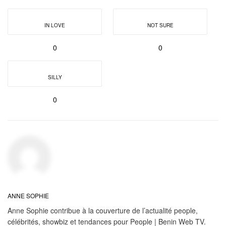
IN LOVE
NOT SURE
0
0
SILLY
0
ANNE SOPHIE
Anne Sophie contribue à la couverture de l’actualité people,
célébrités, showbiz et tendances pour People | Benin Web TV.