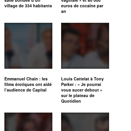
salle bondée d’un
vaginale » et 80 000
village de 334 habitants
euros de cocaïne par
an
Emmanuel Chain : les
Louis Cattelat à Tony
films érotiques ont aidé
Parker : « Je pourrai
l’audience de Capital
vous sucer debout »
sur le plateau de
Quotidien