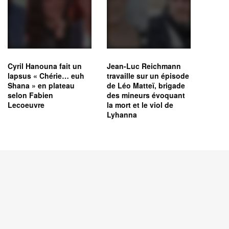
Cyril Hanouna fait un
Jean-Luc Reichmann
lapsus « Chérie… euh
travaille sur un épisode
Shana » en plateau
de Léo Matteï, brigade
selon Fabien
des mineurs évoquant
Lecoeuvre
la mort et le viol de
Lyhanna