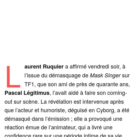
L
a affirmé vendredi soir, à
aurent Ruquier
l’issue du démasquage de
sur
Mask Singer
TF1, que son ami de près de quarante ans,
, l’avait aidé à faire son coming-
Pascal Légitimus
out sur scène. La révélation est intervenue après
que l’acteur et humoriste, déguisé en Cyborg, a été
démasqué dans l’émission ; elle a provoqué une
réaction émue de l’animateur, qui a livré une
confidence rare sur une période intime de sa vie.