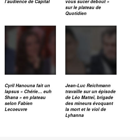
l’audience de Capital
vous sucer debout »
sur le plateau de
Quotidien
Cyril Hanouna fait un
Jean-Luc Reichmann
lapsus « Chérie… euh
travaille sur un épisode
Shana » en plateau
de Léo Matteï, brigade
selon Fabien
des mineurs évoquant
Lecoeuvre
la mort et le viol de
Lyhanna