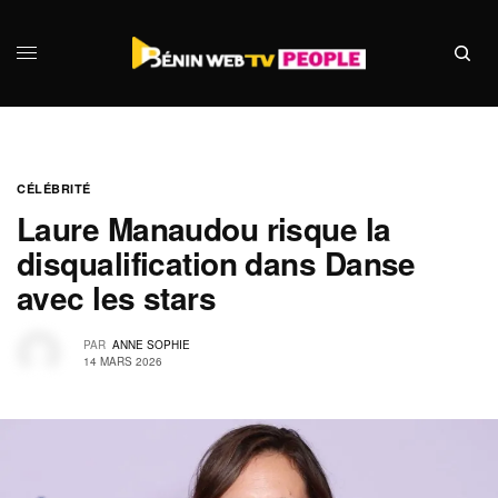
CÉLÉBRITÉ
Laure Manaudou risque la
disqualification dans Danse
avec les stars
PAR
ANNE SOPHIE
14 MARS 2026