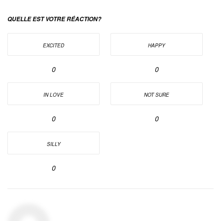
QUELLE EST VOTRE RÉACTION?
EXCITED
HAPPY
0
0
IN LOVE
NOT SURE
0
0
SILLY
0