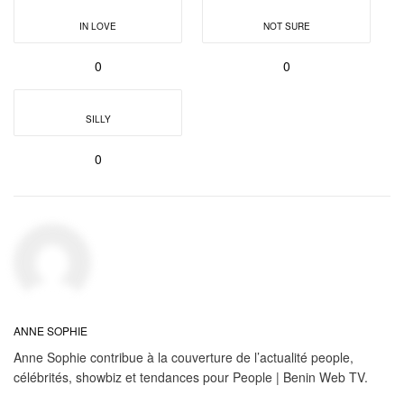
IN LOVE
NOT SURE
0
0
SILLY
0
ANNE SOPHIE
Anne Sophie contribue à la couverture de l’actualité people,
célébrités, showbiz et tendances pour People | Benin Web TV.