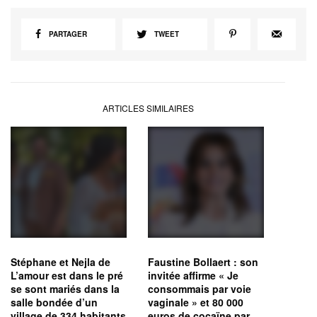
PARTAGER
TWEET
ARTICLES SIMILAIRES
Stéphane et Nejla de
Faustine Bollaert : son
L’amour est dans le pré
invitée affirme « Je
se sont mariés dans la
consommais par voie
salle bondée d’un
vaginale » et 80 000
village de 334 habitants
euros de cocaïne par