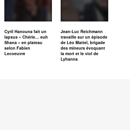
Cyril Hanouna fait un
Jean-Luc Reichmann
lapsus « Chérie… euh
travaille sur un épisode
Shana » en plateau
de Léo Matteï, brigade
selon Fabien
des mineurs évoquant
Lecoeuvre
la mort et le viol de
Lyhanna