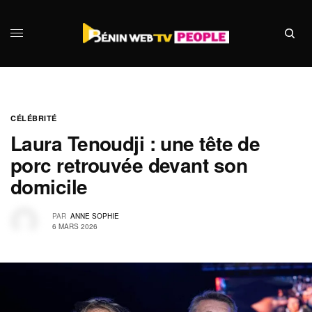
CÉLÉBRITÉ
Laura Tenoudji : une tête de
porc retrouvée devant son
domicile
PAR
ANNE SOPHIE
6 MARS 2026