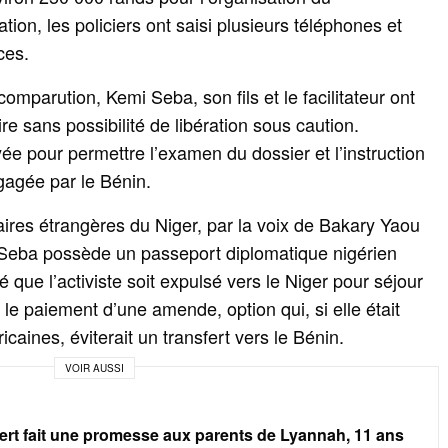
tion, les policiers ont saisi plusieurs téléphones et
ces.
comparution, Kemi Seba, son fils et le facilitateur ont
re sans possibilité de libération sous caution.
ée pour permettre l’examen du dossier et l’instruction
gagée par le Bénin.
faires étrangères du Niger, par la voix de Bakary Yaou
Seba possède un passeport diplomatique nigérien
ue l’activiste soit expulsé vers le Niger pour séjour
 le paiement d’une amende, option qui, si elle était
icaines, éviterait un transfert vers le Bénin.
VOIR AUSSI
ert fait une promesse aux parents de Lyannah, 11 ans