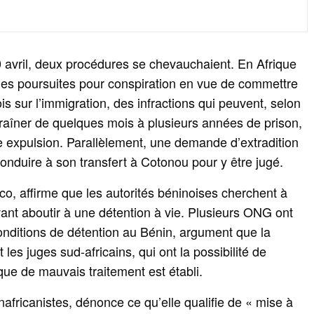
avril, deux procédures se chevauchaient. En Afrique
des poursuites pour conspiration en vue de commettre
ois sur l’immigration, des infractions qui peuvent, selon
ntraîner de quelques mois à plusieurs années de prison,
 expulsion. Parallèlement, une demande d’extradition
conduire à son transfert à Cotonou pour y être jugé.
o, affirme que les autorités béninoises cherchent à
nt aboutir à une détention à vie. Plusieurs ONG ont
onditions de détention au Bénin, argument que la
es juges sud-africains, qui ont la possibilité de
sque de mauvais traitement est établi.
fricanistes, dénonce ce qu’elle qualifie de « mise à