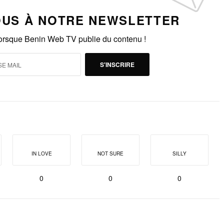
US À NOTRE NEWSLETTER
lorsque Benin Web TV publie du contenu !
S'INSCRIRE
IN LOVE
NOT SURE
SILLY
0
0
0