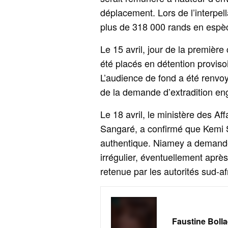
déplacement. Lors de l’interpella
plus de 318 000 rands en espè
Le 15 avril, jour de la première 
été placés en détention provisoi
L’audience de fond a été renvoy
de la demande d’extradition en
Le 18 avril, le ministère des Af
Sangaré, a confirmé que Kemi 
authentique. Niamey a demandé q
irrégulier, éventuellement après
retenue par les autorités sud-afr
Faustine Bolla