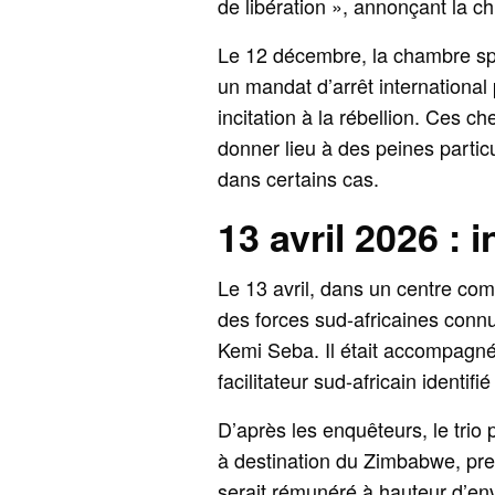
de libération », annonçant la ch
Le 12 décembre, la chambre spé
un mandat d’arrêt international 
incitation à la rébellion. Ces ch
donner lieu à des peines particu
dans certains cas.
13 avril 2026 : 
Le 13 avril, dans un centre comm
des forces sud-africaines conn
Kemi Seba. Il était accompagné
facilitateur sud-africain ident
D’après les enquêteurs, le trio
à destination du Zimbabwe, prem
serait rémunéré à hauteur d’env