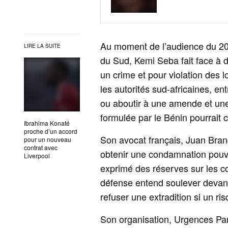
Au moment de l’audience du 20 
LIRE LA SUITE
du Sud, Kemi Seba fait face à 
un crime et pour violation des l
les autorités sud-africaines, e
ou aboutir à une amende et une
formulée par le Bénin pourrait 
Ibrahima Konaté
proche d’un accord
Son avocat français, Juan Branc
pour un nouveau
contrat avec
obtenir une condamnation pouva
Liverpool
exprimé des réserves sur les c
défense entend soulever devant l
refuser une extradition si un ri
Son organisation, Urgences Pana