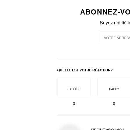
ABONNEZ-VO
Soyez notifié 
QUELLE EST VOTRE RÉACTION?
EXCITED
HAPPY
0
0
SIDOINE AWOUNOU