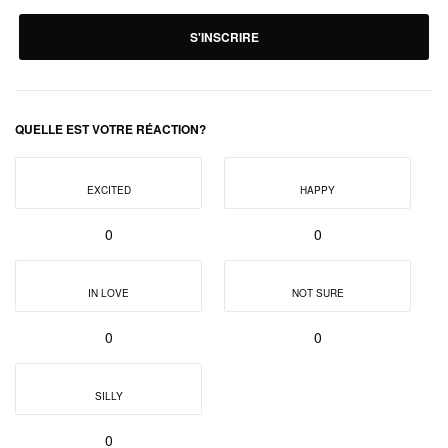
S'INSCRIRE
QUELLE EST VOTRE RÉACTION?
EXCITED
HAPPY
0
0
IN LOVE
NOT SURE
0
0
SILLY
0