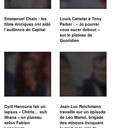
Emmanuel Chain : les
Louis Cattelat à Tony
films érotiques ont aidé
Parker : « Je pourrai
l’audience de Capital
vous sucer debout »
sur le plateau de
Quotidien
Cyril Hanouna fait un
Jean-Luc Reichmann
lapsus « Chérie… euh
travaille sur un épisode
Shana » en plateau
de Léo Matteï, brigade
selon Fabien
des mineurs évoquant