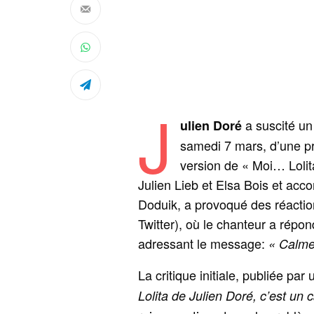
J
a suscité un 
ulien Doré
samedi 7 mars, d’une pr
version de « Moi… Lolit
Julien Lieb et Elsa Bois et a
Doduik, a provoqué des réactio
Twitter), où le chanteur a répo
adressant le message:
« Calme
La critique initiale, publiée par
Lolita de Julien Doré, c’est un 