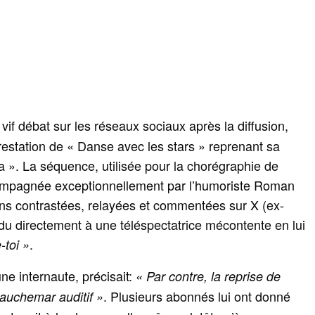
vif débat sur les réseaux sociaux après la diffusion,
estation de « Danse avec les stars » reprenant sa
a ». La séquence, utilisée pour la chorégraphie de
ccompagnée exceptionnellement par l’humoriste Roman
ns contrastées, relayées et commentées sur X (ex-
ndu directement à une téléspectatrice mécontente en lui
.
-toi »
 une internaute, précisait:
« Par contre, la reprise de
. Plusieurs abonnés lui ont donné
cauchemar auditif »