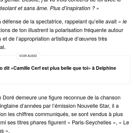
ésolant et sans âme. Plus d’inspiration ? »
a défense de la spectatrice, rappelant qu’elle avait
« le
tions de ton illustrent la polarisation fréquente autour
s et de l’appropriation artistique d’œuvres très
al.
VOIR AUSSI
o dit «Camille Cerf est plus belle que toi» à Delphine
ien Doré demeure une figure reconnue de la chanson
ingtaine d’années par l’émission Nouvelle Star, il a
elon les chiffres communiqués, se sont vendus à plus
mi ses titres phares figurent « Paris-Seychelles », « Le
us ».