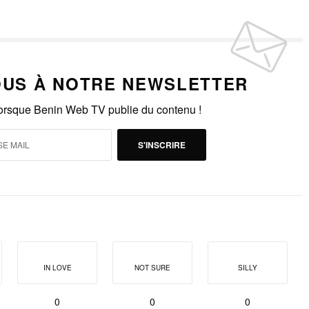
US À NOTRE NEWSLETTER
lorsque Benin Web TV publie du contenu !
S'INSCRIRE
IN LOVE
NOT SURE
SILLY
0
0
0