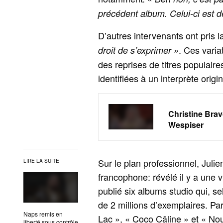
précédent album. Celui-ci est d
D’autres intervenants ont pris l
. Ces varia
droit de s’exprimer »
des reprises de titres populaire
identifiées à un interprète origin
Christine Brav
Wespiser
Sur le plan professionnel, Jul
LIRE LA SUITE
francophone: révélé il y a une v
publié six albums studio qui, s
de 2 millions d’exemplaires. Par
Naps remis en
Lac », « Coco Câline » et « No
liberté sous contrôle