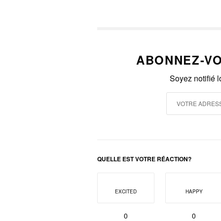
ABONNEZ-VO
Soyez notifié 
QUELLE EST VOTRE RÉACTION?
EXCITED
HAPPY
0
0