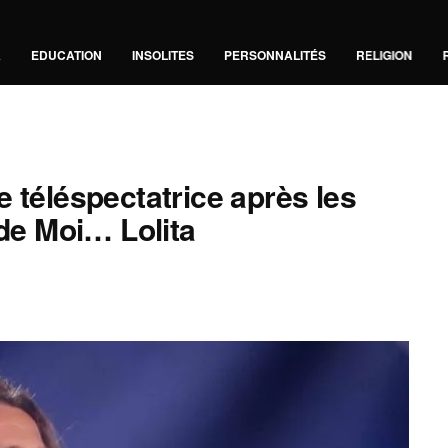
A
EDUCATION
INSOLITES
PERSONNALITÉS
RELIGION
 téléspectatrice après les
 de Moi… Lolita