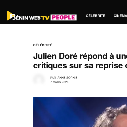
CÉLÉBRITÉ
CINÉM
CÉLÉBRITÉ
Julien Doré répond à une
critiques sur sa reprise
PAR
ANNE SOPHIE
7 MARS 2026