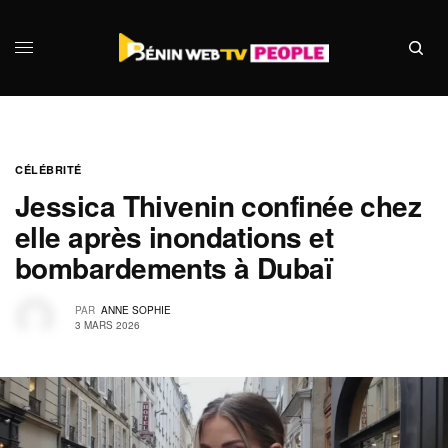
CÉLÉBRITÉ
Jessica Thivenin confinée chez
elle après inondations et
bombardements à Dubaï
PAR
ANNE SOPHIE
3 MARS 2026