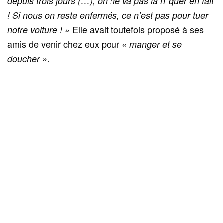
depuis trois jours (…), on ne va pas la n*quer en fait
! Si nous on reste enfermés, ce n’est pas pour tuer
Elle avait toutefois proposé à ses
notre voiture ! »
amis de venir chez eux pour
« manger et se
.
doucher »