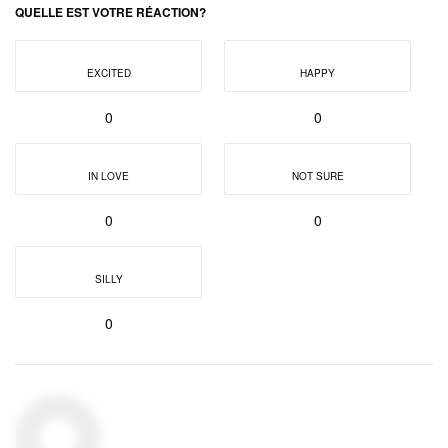
QUELLE EST VOTRE RÉACTION?
EXCITED
HAPPY
0
0
IN LOVE
NOT SURE
0
0
SILLY
0