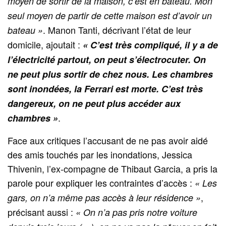
moyen de sortir de la maison, c’est en bateau. Mon
seul moyen de partir de cette maison est d’avoir un
. Manon Tanti, décrivant l’état de leur
bateau »
domicile, ajoutait :
« C’est très compliqué, il y a de
l’électricité partout, on peut s’électrocuter. On
ne peut plus sortir de chez nous. Les chambres
sont inondées, la Ferrari est morte. C’est très
dangereux, on ne peut plus accéder aux
.
chambres »
Face aux critiques l’accusant de ne pas avoir aidé
des amis touchés par les inondations, Jessica
Thivenin, l’ex-compagne de Thibaut Garcia, a pris la
parole pour expliquer les contraintes d’accès :
« Les
,
gars, on n’a même pas accès à leur résidence »
précisant aussi :
« On n’a pas pris notre voiture