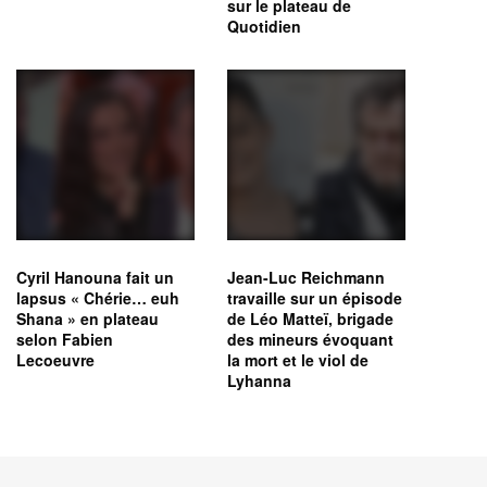
sur le plateau de
Quotidien
Cyril Hanouna fait un
Jean-Luc Reichmann
lapsus « Chérie… euh
travaille sur un épisode
Shana » en plateau
de Léo Matteï, brigade
selon Fabien
des mineurs évoquant
Lecoeuvre
la mort et le viol de
Lyhanna