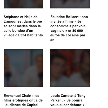
Stéphane et Nejla de
Faustine Bollaert : son
L’amour est dans le pré
invitée affirme « Je
se sont mariés dans la
consommais par voie
salle bondée d’un
vaginale » et 80 000
village de 334 habitants
euros de cocaïne par
an
Emmanuel Chain : les
Louis Cattelat à Tony
films érotiques ont aidé
Parker : « Je pourrai
l’audience de Capital
vous sucer debout »