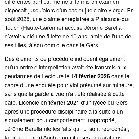
différentes parties, même si le mis en examen
disposait jusqu’alors d’un casier judiciaire vierge. En
août 2025, une plainte enregistrée à Plaisance-du-
Touch (Haute-Garonne) accuse Jérôme Barella
d’avoir violé une fillette de 10 ans, amie de l’une de
ses filles, à son domicile dans le Gers.
Des éléments de procédure indiquent également
qu’un ordre d’interpellation avait été transmis aux
gendarmes de Lectoure le
dans le
14 février 2026
cadre d’une enquête pour viol présumé sur mineure,
sans que la garde à vue n’ait été réalisée à cette
date. Licencié en
d’un lycée du Gers
février 2021
après une procédure disciplinaire à la suite d’un
signalement pour comportement inapproprié,
Jérôme Barella nie les faits qui lui sont reprochés ;
la procureure d’Auch a qualifié ses déclarations