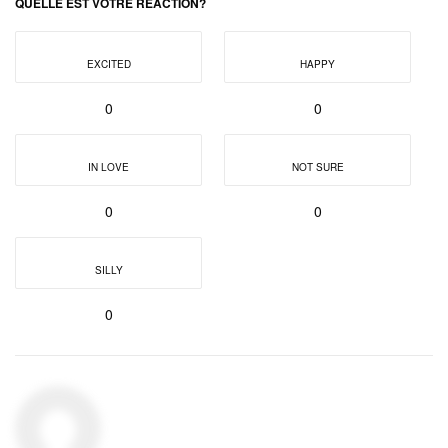
QUELLE EST VOTRE RÉACTION?
EXCITED
HAPPY
0
0
IN LOVE
NOT SURE
0
0
SILLY
0