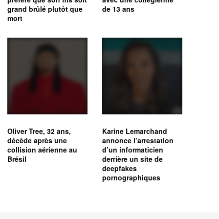
grand brûlé plutôt que
de 13 ans
mort
Oliver Tree, 32 ans,
Karine Lemarchand
décède après une
annonce l’arrestation
collision aérienne au
d’un informaticien
Brésil
derrière un site de
deepfakes
pornographiques