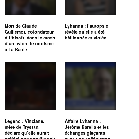
Mort de Claude
Lyhanna : l’autopsie
Guillemot, cofondateur
révèle qu’elle a été
d’Ubisoft, dans le crash
bâillonnée et violée
d’un avion de tourisme
à La Baule
Legend : Vinciane,
Affaire Lyhanna :
mère de Trystan,
Jérôme Barella et les
déclare qu’elle aurait
échanges glaçants
préféré que son fils soit
avec une collégienne