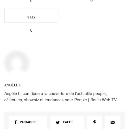
0
0
SILLY
0
ANGÈLE L.
Angèle L. contribue à la couverture de l’actualité people,
célébrités, showbiz et tendances pour People | Benin Web TV.
PARTAGER
TWEET