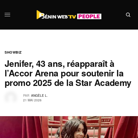
SHOWBIZ
Jenifer, 43 ans, réapparaît à
l’Accor Arena pour soutenir la
promo 2025 de la Star Academy
PAR
ANGÈLE L.
21 MAI 2026