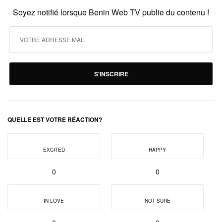
Soyez notifié lorsque Benin Web TV publie du contenu !
S'INSCRIRE
QUELLE EST VOTRE RÉACTION?
EXCITED
HAPPY
0
0
IN LOVE
NOT SURE