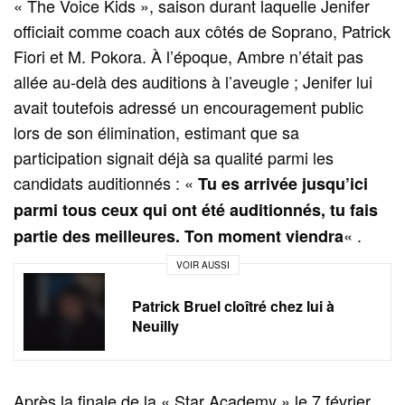
« The Voice Kids », saison durant laquelle Jenifer
officiait comme coach aux côtés de Soprano, Patrick
Fiori et M. Pokora. À l’époque, Ambre n’était pas
allée au-delà des auditions à l’aveugle ; Jenifer lui
avait toutefois adressé un encouragement public
lors de son élimination, estimant que sa
participation signait déjà sa qualité parmi les
candidats auditionnés : «
Tu es arrivée jusqu’ici
parmi tous ceux qui ont été auditionnés, tu fais
« .
partie des meilleures. Ton moment viendra
VOIR AUSSI
Patrick Bruel cloîtré chez lui à
Neuilly
Après la finale de la « Star Academy » le 7 février,