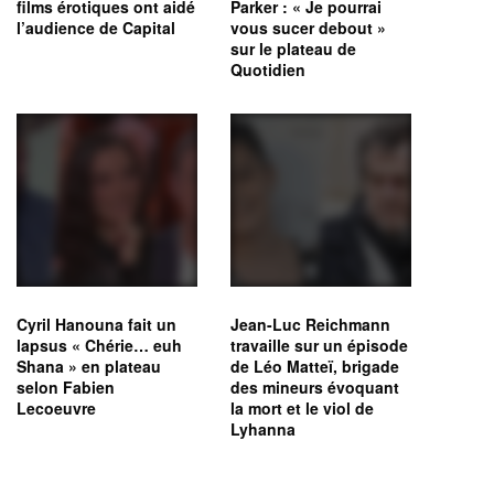
films érotiques ont aidé
Parker : « Je pourrai
l’audience de Capital
vous sucer debout »
sur le plateau de
Quotidien
Cyril Hanouna fait un
Jean-Luc Reichmann
lapsus « Chérie… euh
travaille sur un épisode
Shana » en plateau
de Léo Matteï, brigade
selon Fabien
des mineurs évoquant
Lecoeuvre
la mort et le viol de
Lyhanna