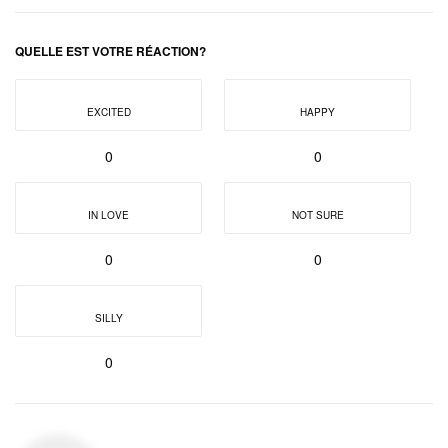
QUELLE EST VOTRE RÉACTION?
EXCITED
HAPPY
0
0
IN LOVE
NOT SURE
0
0
SILLY
0