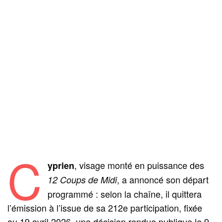
C
, visage monté en puissance des
yprien
, a annoncé son départ
12 Coups de Midi
programmé : selon la chaîne, il quittera
l’émission à l’issue de sa 212e participation, fixée
au 19 avril 2026, une décision rendue publique le 9