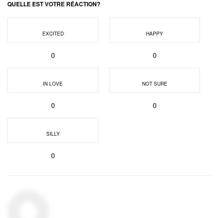
QUELLE EST VOTRE RÉACTION?
EXCITED
HAPPY
0
0
IN LOVE
NOT SURE
0
0
SILLY
0