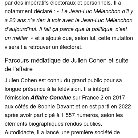
par des impératifs électoraux et personnels. Il a
notamment déclaré :
« Le Jean‑Luc Mélenchon d’il y
a 20 ans n’a rien à voir avec le Jean‑Luc Mélenchon
d’aujourd’hui. Il fait ça parce que la politique, c’est
et a ajouté que, selon lui, cette mutation
un métier. »
viserait à retrouver un électorat.
Parcours médiatique de Julien Cohen et suite
de l’affaire
Julien Cohen est connu du grand public pour sa
longue présence à la télévision. Il a intégré
l’émission
sur France 2 en 2017
Affaire Conclue
aux côtés de Sophie Davant et en est parti en 2022
après avoir participé à 1 557 numéros, selon les
éléments biographiques rendus publics.
Autodidacte, il a lancé une première société de