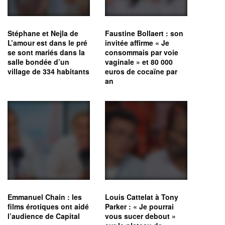
Stéphane et Nejla de
Faustine Bollaert : son
L’amour est dans le pré
invitée affirme « Je
se sont mariés dans la
consommais par voie
salle bondée d’un
vaginale » et 80 000
village de 334 habitants
euros de cocaïne par
an
Emmanuel Chain : les
Louis Cattelat à Tony
films érotiques ont aidé
Parker : « Je pourrai
l’audience de Capital
vous sucer debout »