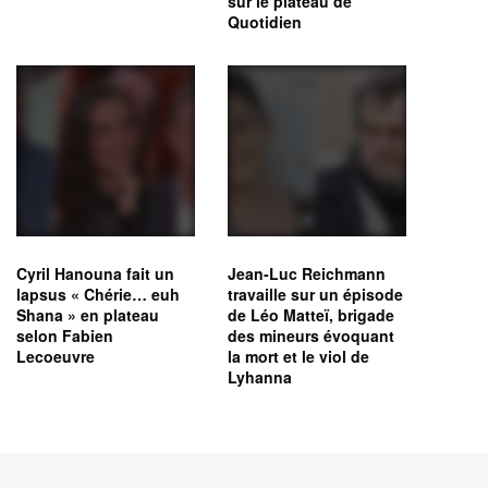
sur le plateau de
Quotidien
Cyril Hanouna fait un
Jean-Luc Reichmann
lapsus « Chérie… euh
travaille sur un épisode
Shana » en plateau
de Léo Matteï, brigade
selon Fabien
des mineurs évoquant
Lecoeuvre
la mort et le viol de
Lyhanna