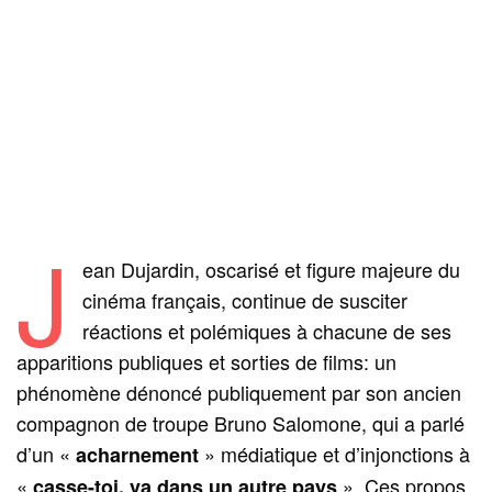
J
ean Dujardin, oscarisé et figure majeure du
cinéma français, continue de susciter
réactions et polémiques à chacune de ses
apparitions publiques et sorties de films: un
phénomène dénoncé publiquement par son ancien
compagnon de troupe Bruno Salomone, qui a parlé
d’un «
» médiatique et d’injonctions à
acharnement
«
». Ces propos
casse-toi, va dans un autre pays