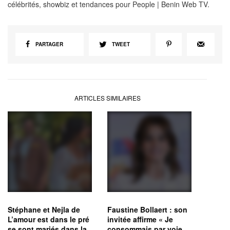
célébrités, showbiz et tendances pour People | Benin Web TV.
PARTAGER
TWEET
ARTICLES SIMILAIRES
Stéphane et Nejla de
Faustine Bollaert : son
L’amour est dans le pré
invitée affirme « Je
se sont mariés dans la
consommais par voie