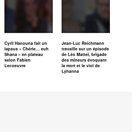
Cyril Hanouna fait un
Jean-Luc Reichmann
lapsus « Chérie… euh
travaille sur un épisode
Shana » en plateau
de Léo Matteï, brigade
selon Fabien
des mineurs évoquant
Lecoeuvre
la mort et le viol de
Lyhanna