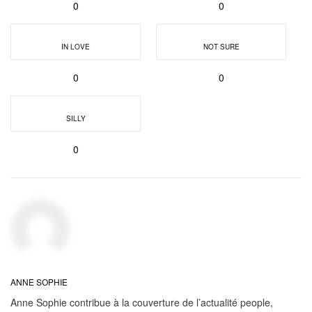
0
0
IN LOVE
NOT SURE
0
0
SILLY
0
ANNE SOPHIE
Anne Sophie contribue à la couverture de l’actualité people,