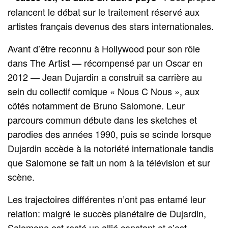
relancent le débat sur le traitement réservé aux
artistes français devenus des stars internationales.
Avant d’être reconnu à Hollywood pour son rôle
dans The Artist — récompensé par un Oscar en
2012 — Jean Dujardin a construit sa carrière au
sein du collectif comique « Nous C Nous », aux
côtés notamment de Bruno Salomone. Leur
parcours commun débute dans les sketches et
parodies des années 1990, puis se scinde lorsque
Dujardin accède à la notoriété internationale tandis
que Salomone se fait un nom à la télévision et sur
scène.
Les trajectoires différentes n’ont pas entamé leur
relation: malgré le succès planétaire de Dujardin,
Salomone est resté un allié constant et s’est