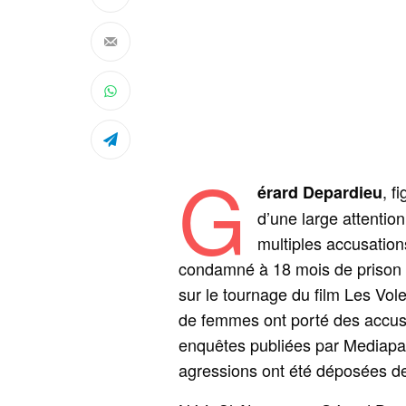
G
, f
érard Depardieu
d’une large attentio
multiples accusation
condamné à 18 mois de prison 
sur le tournage du film Les Vol
de femmes ont porté des accusa
enquêtes publiées par Mediapart
agressions ont été déposées d