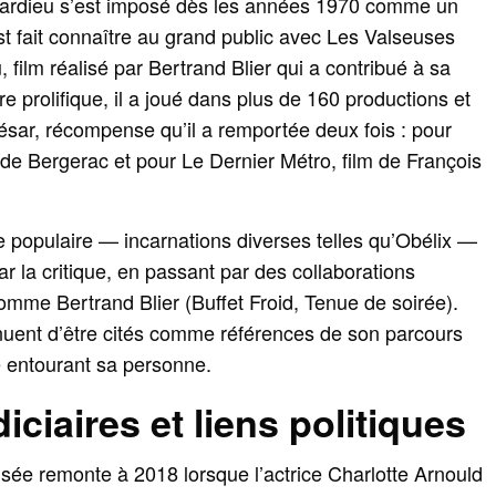
ardieu s’est imposé dès les années 1970 comme un
est fait connaître au grand public avec Les Valseuses
film réalisé par Bertrand Blier qui a contribué à sa
re prolifique, il a joué dans plus de 160 productions et
sar, récompense qu’il a remportée deux fois : pour
de Bergerac et pour Le Dernier Métro, film de François
e populaire — incarnations diverses telles qu’Obélix —
r la critique, en passant par des collaborations
omme Bertrand Blier (Buffet Froid, Tenue de soirée).
nuent d’être cités comme références de son parcours
e entourant sa personne.
ciaires et liens politiques
isée remonte à 2018 lorsque l’actrice Charlotte Arnould