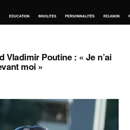
A
EDUCATION
INSOLITES
PERSONNALITÉS
RELIGION
Vladimir Poutine : « Je n’ai
evant moi »