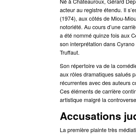
Né à Châteauroux, Gérard Dep
acteur au registre étendu. Il s’
(1974), aux côtés de Miou-Miou, 
notoriété. Au cours d’une carriè
a été nommé quinze fois aux Cé
son interprétation dans Cyrano 
Truffaut.
Son répertoire va de la comédi
aux rôles dramatiques salués pa
récurrentes avec des auteurs c
Ces éléments de carrière conti
artistique malgré la controvers
Accusations judi
La première plainte très médiat