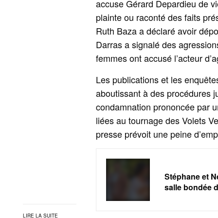
accuse Gérard Depardieu de vio
plainte ou raconté des faits pré
Ruth Baza a déclaré avoir dépo
Darras a signalé des agression
femmes ont accusé l’acteur d’a
Les publications et les enquêt
aboutissant à des procédures ju
condamnation prononcée par une
liées au tournage des Volets V
presse prévoit une peine d’emp
Stéphane et Ne
salle bondée d
LIRE LA SUITE