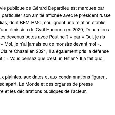
 la vie publique de Gérard Depardieu est marquée par
n particulier son amitié affichée avec le président russe
dias, dont BFM-RMC, soulignent une relation établie
d’une émission de Cyril Hanouna en 2020, Depardieu a
es devenus potes avec Poutine ? » par « Oui, je ris
 « Moi, je n’ai jamais eu de monstre devant moi ».
Claire Chazal en 2021, il a également pris la défense
 : « Vous pensez que c’est un Hitler ? Il a fait quoi,
aux plaintes, aux dates et aux condamnations figurent
Mediapart, Le Monde et des organes de presse
re et les déclarations publiques de l’acteur.