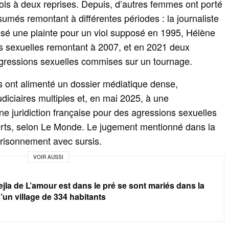
ls à deux reprises. Depuis, d’autres femmes ont porté
sumés remontant à différentes périodes : la journaliste
sé une plainte pour un viol supposé en 1995, Hélène
s sexuelles remontant à 2007, et en 2021 deux
gressions sexuelles commises sur un tournage.
es ont alimenté un dossier médiatique dense,
diciaires multiples et, en mai 2025, à une
 juridiction française pour des agressions sexuelles
erts, selon Le Monde. Le jugement mentionné dans la
risonnement avec sursis.
VOIR AUSSI
jla de L’amour est dans le pré se sont mariés dans la
’un village de 334 habitants