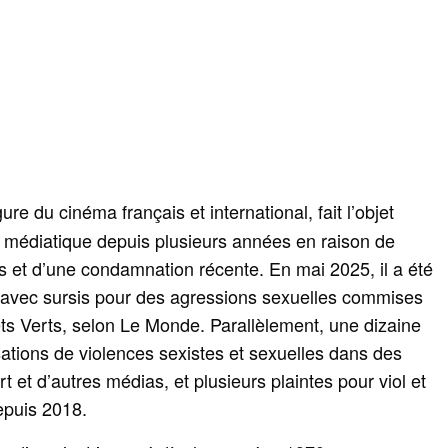
igure du cinéma français et international, fait l’objet
n médiatique depuis plusieurs années en raison de
s et d’une condamnation récente. En mai 2025, il a été
avec sursis pour des agressions sexuelles commises
ets Verts, selon Le Monde. Parallèlement, une dizaine
tions de violences sexistes et sexuelles dans des
 et d’autres médias, et plusieurs plaintes pour viol et
epuis 2018.