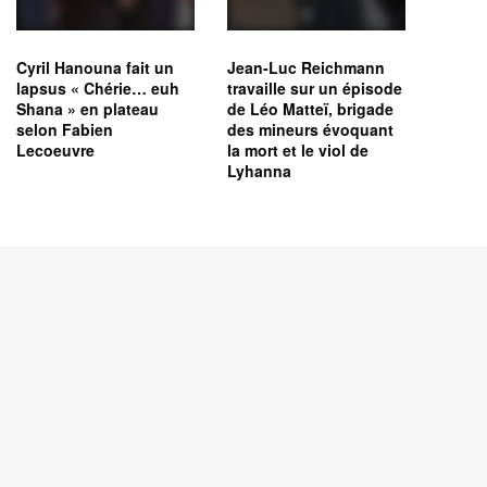
Cyril Hanouna fait un
Jean-Luc Reichmann
lapsus « Chérie… euh
travaille sur un épisode
Shana » en plateau
de Léo Matteï, brigade
selon Fabien
des mineurs évoquant
Lecoeuvre
la mort et le viol de
Lyhanna