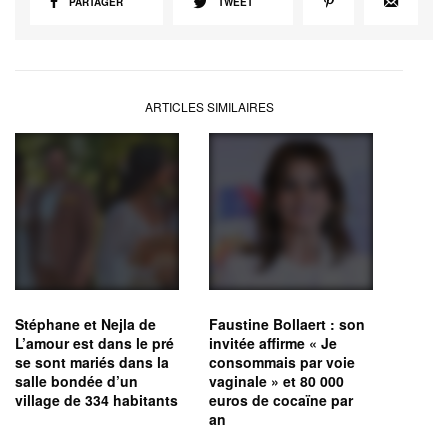
PARTAGER
TWEET
ARTICLES SIMILAIRES
Stéphane et Nejla de
Faustine Bollaert : son
L’amour est dans le pré
invitée affirme « Je
se sont mariés dans la
consommais par voie
salle bondée d’un
vaginale » et 80 000
village de 334 habitants
euros de cocaïne par
an